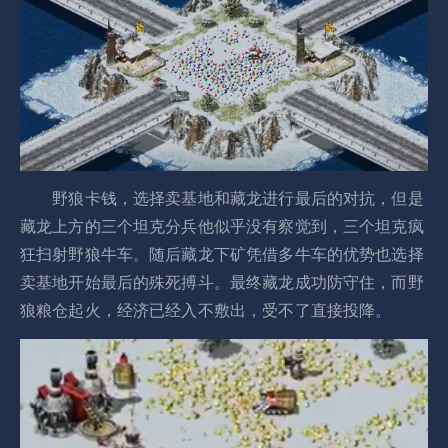
野狼卡钱，选择卖基地和藏龙进行最后的对抗，但是
藏龙上方的三个坦克分兵他似乎没有察觉到，三个坦克疯
狂扫射野狼牛车。随后藏龙下矿凭借多牛车的优势也选择
卖基地开始最后的殊死搏斗。最终藏龙成功防守住，而野
狼粮仓起火，经济已经入不敷出，受不了直接投降。