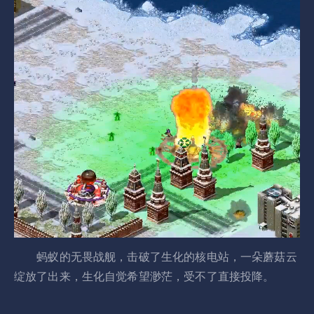
蚂蚁的无畏战舰，击破了生化的核电站，一朵蘑菇云
绽放了出来，生化自觉希望渺茫，受不了直接投降。