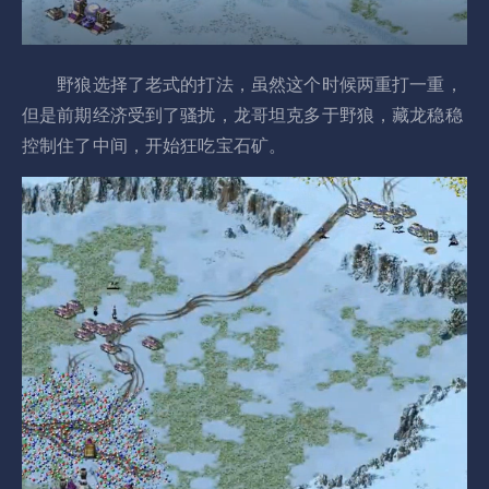
野狼选择了老式的打法，虽然这个时候两重打一重，
但是前期经济受到了骚扰，龙哥坦克多于野狼，藏龙稳稳
控制住了中间，开始狂吃宝石矿。