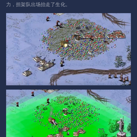
力，担架队出场抬走了生化。