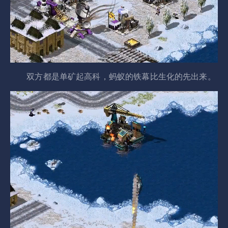
双方都是单矿起高科，蚂蚁的铁幕比生化的先出来。