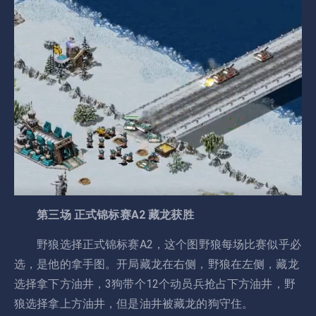
第三场 正式锦标赛A2 藏龙获胜
野狼选择正式锦标赛A2，这个图野狼每场比赛似乎必
选，是他的拿手图。开局藏龙在右侧，野狼在左侧，藏龙
选择拿下方油井，3狗带个12个动员兵抢占下方油井，野
狼选择拿上方油井，但是油井被藏龙的狗守住。