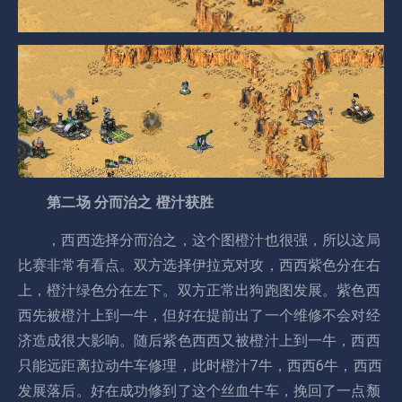
第二场 分而治之 橙汁获胜
，西西选择分而治之，这个图橙汁也很强，所以这局
比赛非常有看点。双方选择伊拉克对攻，西西紫色分在右
上，橙汁绿色分在左下。双方正常出狗跑图发展。紫色西
西先被橙汁上到一牛，但好在提前出了一个维修不会对经
济造成很大影响。随后紫色西西又被橙汁上到一牛，西西
只能远距离拉动牛车修理，此时橙汁7牛，西西6牛，西西
发展落后。好在成功修到了这个丝血牛车，挽回了一点颓