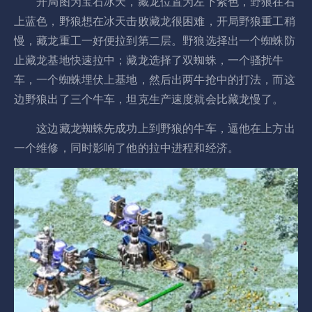
开局图为宝石冰天，藏龙位置为左下紫色，野狼在右
上蓝色，野狼想在冰天击败藏龙很困难，开局野狼重工稍
慢，藏龙重工一好便拉到第二层。野狼选择出一个蜘蛛防
止藏龙基地快速拉中；藏龙选择了双蜘蛛，一个骚扰牛
车，一个蜘蛛埋伏上基地，然后出两牛抢中的打法，而这
边野狼出了三个牛车，坦克生产速度就会比藏龙慢了。
这边藏龙蜘蛛先成功上到野狼的牛车，逼他在上方出
一个维修，同时影响了他的拉中进程和经济。