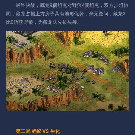
最终决战，藏龙9辆坦克对野狼4辆坦克，双方步坦协
同，藏龙占据上方房子具有地形优势，毫无疑问，藏龙3
比0斩获野狼，为藏龙队先拔头筹。
第二局 蚂蚁 VS 生化