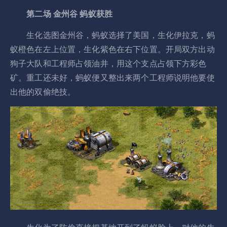
第二场 金州谷 蚂蚁获胜
生化选图金州谷，蚂蚁选择了美国，生化伊拉克，蚂
蚁橙色在左上位置，生化紫色在右下位置。开局双方出动
狗子大队和工程师占领油井，用这个支点占领下方彩色
矿。重工还未好，蚂蚁便又整出来两个工程师说明他要使
出他的双偷绝技。