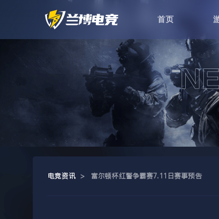
首页
电竞资讯
>
富尔顿杯红警争霸赛7.11日赛事预告