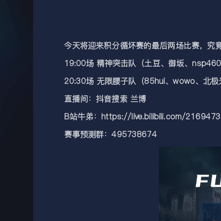
今天将迎来积分循坏赛的最后两场比赛，究竟
19:00场 精神突击队（土豆、御坂、nsp460
20:30场 无限腰子队（85hui、wowo、北
直播间：抖音搜索 兰博
B站牛弟：https://live.bilibili.com/216947
赛事预测群：495738674