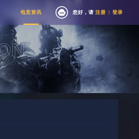
电竞资讯
您好，请
注册
登录