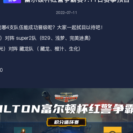
2022-07-11
哪4支队伍能成功晋级呢？大家一起拭目以待吧！
）对阵 super2队（829、浅梦、完美迪奥）
极光）对阵 藏龙队（ 藏龙、橙汁、生化）
30