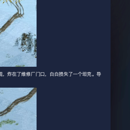
，炸在了维修厂门口，白白损失了一个坦克。导