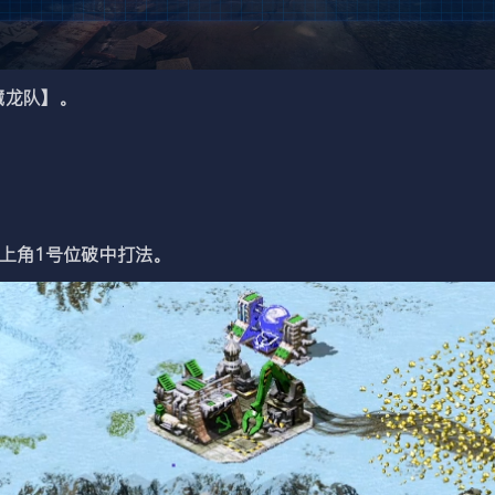
龙队】。
上角1号位破中打法。