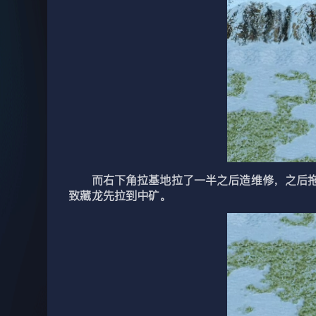
而右下角拉基地拉了一半之后造维修，之后拖动
致藏龙先拉到中矿。