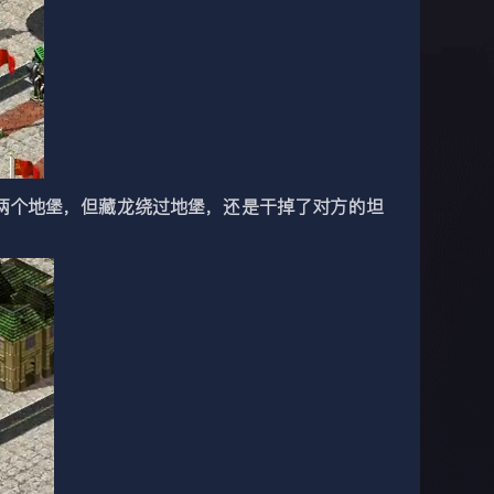
个地堡，但藏龙绕过地堡，还是干掉了对方的坦