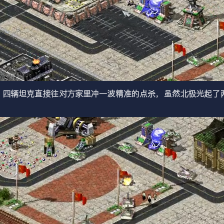
辆坦克直接往对方家里冲一波精准的点杀，虽然北极光起了两