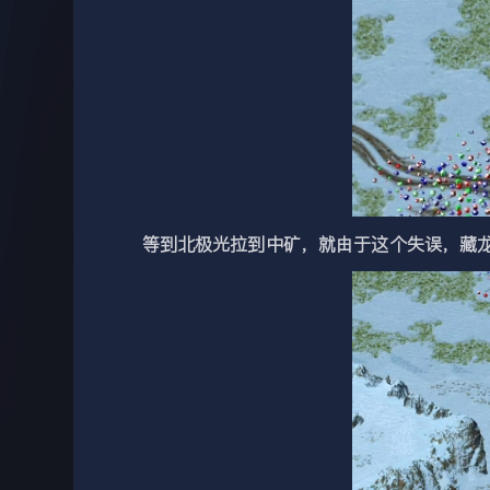
等到北极光拉到中矿，就由于这个失误，藏龙