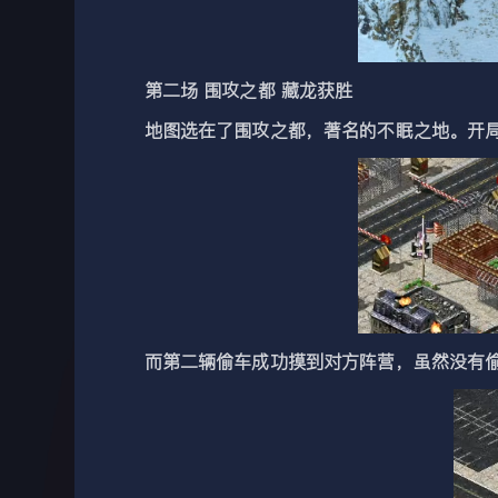
第二场 围攻之都 藏龙获胜
地图选在了围攻之都，著名的不眠之地。开局
而第二辆偷车成功摸到对方阵营，虽然没有偷