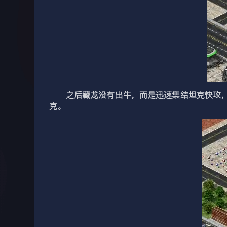
之后藏龙没有出牛，而是迅速集结坦克快攻，四
克。