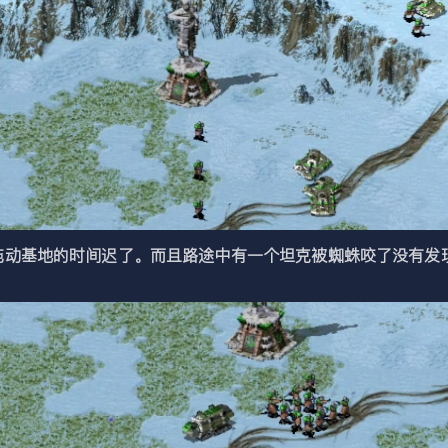
基地的时间迟了。而且路途中有一个坦克被蜘蛛咬了没有发现