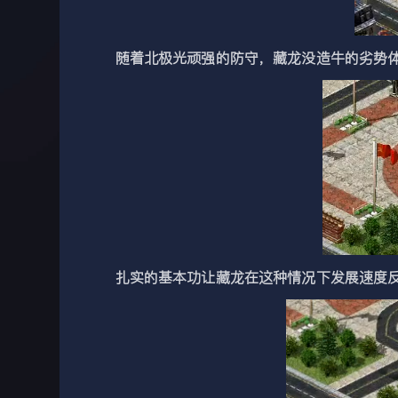
随着北极光顽强的防守，藏龙没造牛的劣势体现
扎实的基本功让藏龙在这种情况下发展速度反