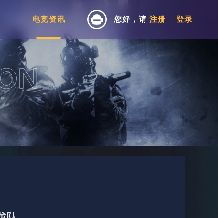
电竞资讯
您好，请
注册
登录
龙队