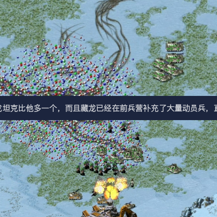
坦克比他多一个，而且藏龙已经在前兵营补充了大量动员兵，