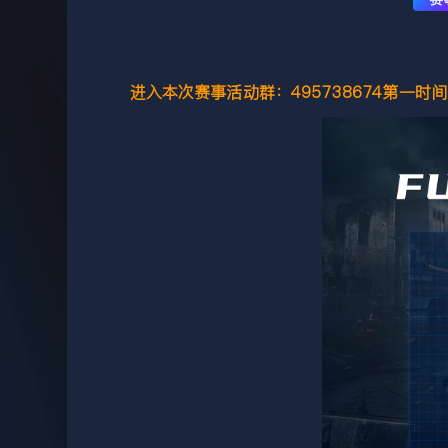
进入本次赛事活动群：495738674第一