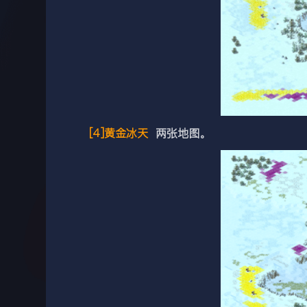
[4]黄金冰天
两张地图。