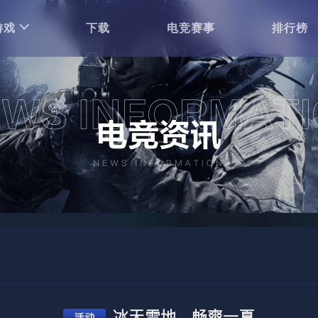
游戏
下载
电竞赛事
排行榜
冰天雪地，畅爽一夏
活动