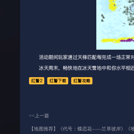
活动期间玩家通过天梯匹配每完成一场正常对局金
冰天周末，畅快地在冰天雪地中和你水平相近
红警2
红警下载
红警攻略
<<上一篇
【地图推荐】《代号：蝶恋花——兰草彼岸》《