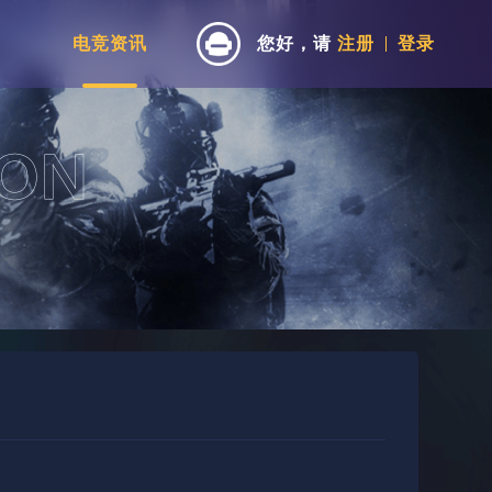
电竞资讯
您好，请
注册
登录