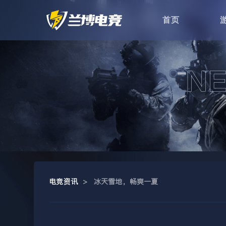
首页
电竞资讯
>
冰天雪地，畅爽一夏