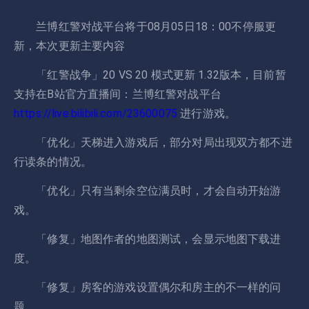
兰博红警对战平台将于08月05日18：00不停服更
新，本次更新主要内容
「红警战争」20 VS 20 模式更新 1.32版本，目前暂
支持在B站官方直播间：兰博红警对战平台
https://live.bilibili.com/23600075
进行游戏。
「优化」天梯进入游戏后，部分对局出现双方都不进
行读条的情况。
「优化」只有当剩余空位满员时，才会自动开始游
戏。
「修复」地图作者的地图测试，会显示地图下载进
度。
「修复」房客的游戏设置偶尔和房主的不一样的问
题。