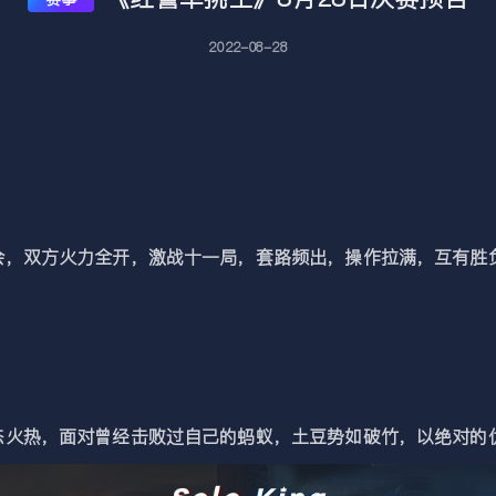
2022-08-28
双方火力全开，激战十一局，套路频出，操作拉满，互有胜负
热，面对曾经击败过自己的蚂蚁，土豆势如破竹，以绝对的