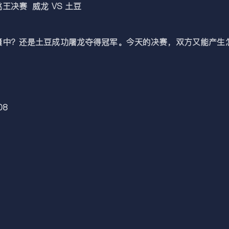
赛 威龙 VS 土豆
？还是土豆成功屠龙夺得冠军。今天的决赛，双方又能产生怎
08