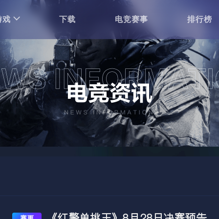
游戏
下载
电竞赛事
排行榜
《红警单挑王》8月28日决赛预告
赛事