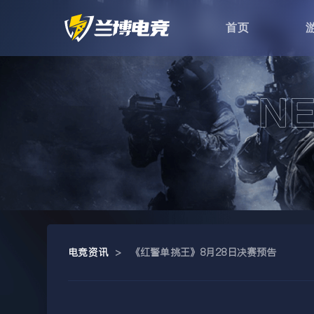
首页
电竞资讯
>
《红警单挑王》8月28日决赛预告