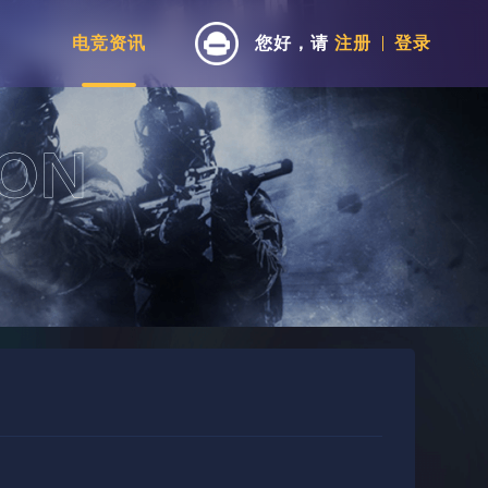
电竞资讯
您好，请
注册
登录