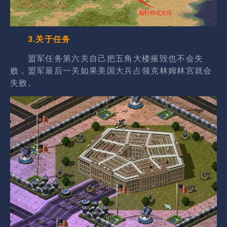
3.关于任务
盟军任务第六关自己把五角大楼摧毁也不会失
败，盟军最后一关如果美国大兵占领克林姆林宫就会
失败。