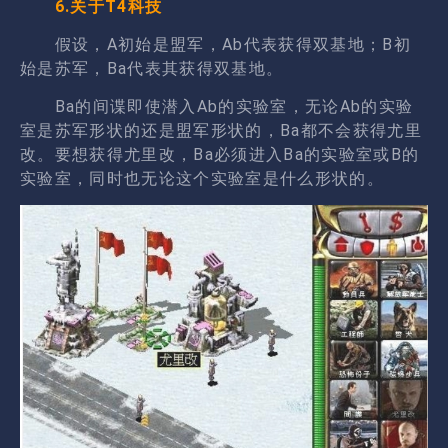
6.关于T4科技
假设，A初始是盟军，Ab代表获得双基地；B初
始是苏军，Ba代表其获得双基地。
Ba的间谍即使潜入Ab的实验室，无论Ab的实验
室是苏军形状的还是盟军形状的，Ba都不会获得尤里
改。要想获得尤里改，Ba必须进入Ba的实验室或B的
实验室，同时也无论这个实验室是什么形状的。