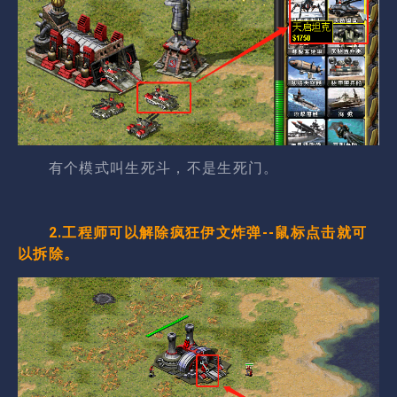
有个模式叫生死斗，不是生死门。
2.工程师可以解除疯狂伊文炸弹--鼠标点击就可
以拆除。