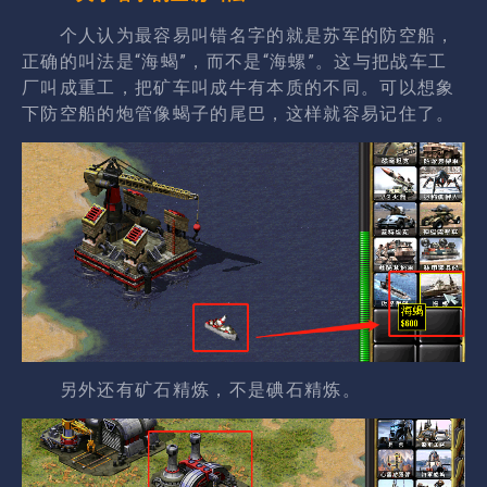
个人认为最容易叫错名字的就是苏军的防空船，
正确的叫法是“海蝎”，而不是“海螺”。这与把战车工
厂叫成重工，把矿车叫成牛有本质的不同。可以想象
下防空船的炮管像蝎子的尾巴，这样就容易记住了。
另外还有矿石精炼，不是碘石精炼。