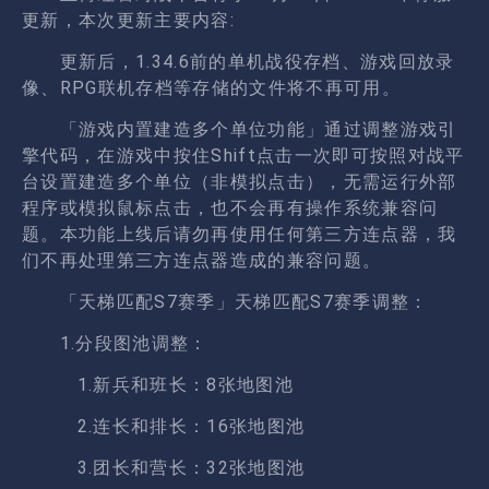
更新，本次更新主要内容:
更新后，1.34.6前的单机战役存档、游戏回放录
像、RPG联机存档等存储的文件将不再可用。
「游戏内置建造多个单位功能」通过调整游戏引
擎代码，在游戏中按住Shift点击一次即可按照对战平
台设置建造多个单位（非模拟点击），无需运行外部
程序或模拟鼠标点击，也不会再有操作系统兼容问
题。本功能上线后请勿再使用任何第三方连点器，我
们不再处理第三方连点器造成的兼容问题。
「天梯匹配S7赛季」天梯匹配S7赛季调整：
1.分段图池调整：
1.新兵和班长：8张地图池
2.连长和排长：16张地图池
3.团长和营长：32张地图池