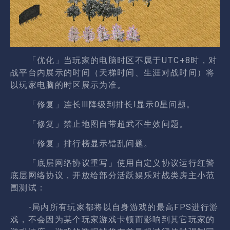
「优化」当玩家的电脑时区不属于UTC+8时，对
战平台内展示的时间（天梯时间、生涯对战时间）将
以玩家电脑的时区展示为准。
「修复」连长Ⅲ降级到排长Ⅰ显示0星问题。
「修复」禁止地图自带超武不生效问题
。
「修复」排行榜显示错乱问题。
「底层网络协议重写」使用自定义协议运行红警
底层网络协议，开放给部分活跃娱乐对战类房主小范
围测试：
-局内所有玩家都将以自身游戏的最高FPS进行游
戏，不会因为某个玩家游戏卡顿而影响到其它玩家的