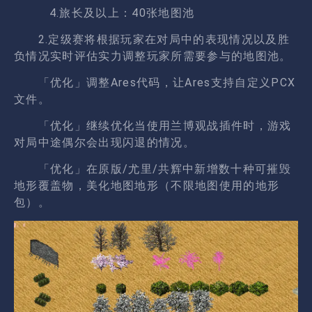
4.旅长及以上：40张地图池
2.定级赛将根据玩家在对局中的表现情况以及胜
负情况实时评估实力调整玩家所需要参与的地图池。
「优化」调整Ares代码，让Ares支持自定义PCX
文件。
「优化」继续优化当使用兰博观战插件时，游戏
对局中途偶尔会出现闪退的情况。
「优化」在原版/尤里/共辉中新增数十种可摧毁
地形覆盖物，美化地图地形（不限地图使用的地形
包）。