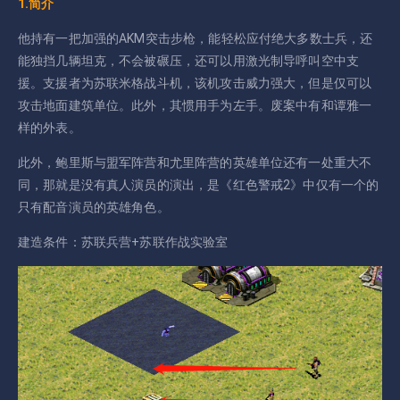
1.简介
他持有一把加强的AKM突击步枪，能轻松应付绝大多数士兵，还
能独挡几辆坦克，不会被碾压，还可以用激光制导呼叫空中支
援。支援者为苏联米格战斗机，该机攻击威力强大，但是仅可以
攻击地面建筑单位。此外，其惯用手为左手。废案中有和谭雅一
样的外表。
此外，鲍里斯与盟军阵营和尤里阵营的英雄单位还有一处重大不
同，那就是没有真人演员的演出，是《红色警戒2》中仅有一个的
只有配音演员的英雄角色。
建造条件：苏联兵营+苏联作战实验室