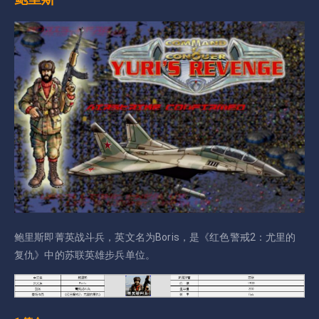
鲍里斯即菁英战斗兵，英文名为Boris，是《红色警戒2：尤里的
复仇》中的苏联英雄步兵单位。