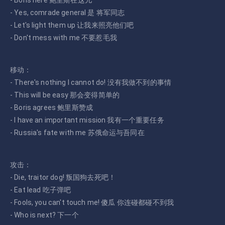
- Boris here 鲍里斯在这儿
- Yes, comrade general 是 将军同志
- Let's light them up 让我来照亮他们吧
- Don't mess with me 不要惹毛我
移动：
- There's nothing I cannot do! 没有我做不到的事情
- This will be easy 那会变得简单的
- Boris agrees 鲍里斯赞成
- I have an important mission 我有一个重要任务
- Russia's fate with me 苏俄命运与吾同在
攻击：
- Die, traitor dog! 叛国狗去死吧！
- Eat lead 吃子弹吧
- Fools, you can't touch me! 傻瓜 你连碰都碰不到我
- Who is next? 下一个