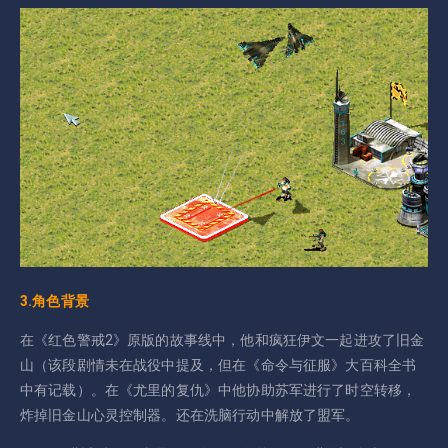
3.角色背景
在《红色警戒2》原版的故事线中，他和疯狂伊文一起进攻了旧金
山（该段剧情未在战役中提及，但在《命令与征服》大百科全书
中有记载）。在《尤里的复仇》中他协助苏军进行了时空转移，
炸掉旧金山心灵控制器。还在洗脑行动中解放了盟军。