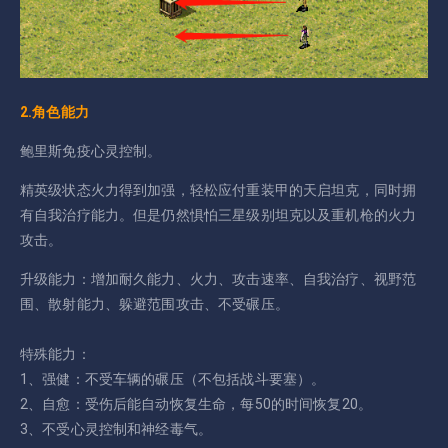
2.角色能力
鲍里斯免疫心灵控制。
精英级状态火力得到加强，轻松应付重装甲的天启坦克，同时拥
有自我治疗能力。但是仍然惧怕三星级别坦克以及重机枪的火力
攻击。
升级能力：增加耐久能力、火力、攻击速率、自我治疗、视野范
围、散射能力、躲避范围攻击、不受碾压。
特殊能力：
1、强健：不受车辆的碾压（不包括战斗要塞）。
2、自愈：受伤后能自动恢复生命，每50的时间恢复20。
3、不受心灵控制和神经毒气。