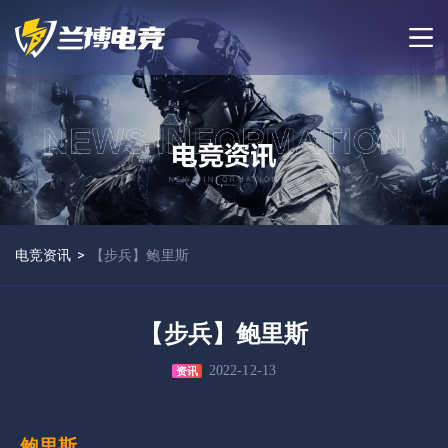
电竞资讯
>
【步兵】鲍里斯
【步兵】鲍里斯
2022-12-13
资讯
鲍里斯