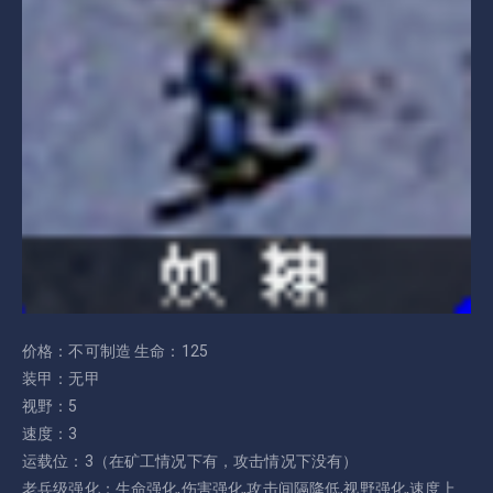
价格：不可制造 生命：125
装甲：无甲
视野：5
速度：3
运载位：3（在矿工情况下有，攻击情况下没有）
老兵级强化：生命强化,伤害强化,攻击间隔降低,视野强化,速度上