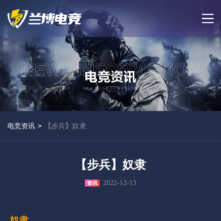
电竞资讯
>
【步兵】奴隶
【步兵】奴隶
2022-12-13
资讯
奴隶