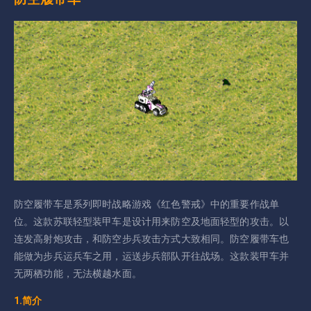
防空履带车是系列即时战略游戏《红色警戒》中的重要作战单
位。这款苏联轻型装甲车是设计用来防空及地面轻型的攻击。以
连发高射炮攻击，和防空步兵攻击方式大致相同。防空履带车也
能做为步兵运兵车之用，运送步兵部队开往战场。这款装甲车并
无两栖功能，无法横越水面。
1.简介