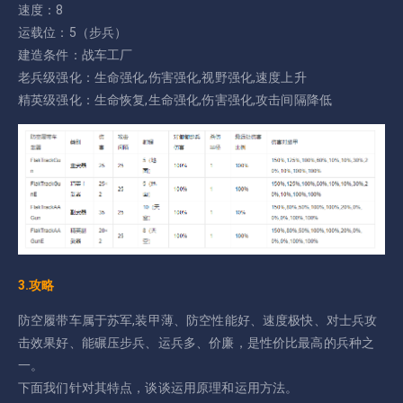
速度：8
运载位：5（步兵）
建造条件：战车工厂
老兵级强化：生命强化,伤害强化,视野强化,速度上升
精英级强化：生命恢复,生命强化,伤害强化,攻击间隔降低
3.攻略
防空履带车属于苏军,装甲薄、防空性能好、速度极快、对士兵攻
击效果好、能碾压步兵、运兵多、价廉，是性价比最高的兵种之
一。
下面我们针对其特点，谈谈运用原理和运用方法。