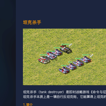
坦克杀手
坦克杀手（tank destroyer）是即时战略游戏《
坦克杀手本质上是一辆自行反坦克炮，它能算得上坦克
1.简介