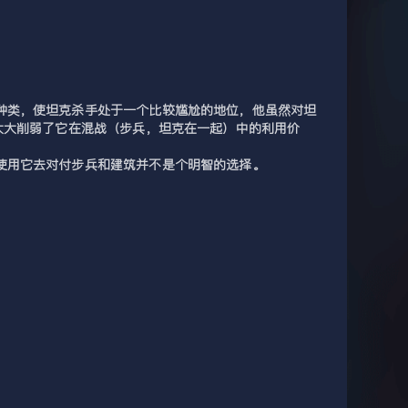
种类，使坦克杀手处于一个比较尴尬的地位，他虽然对坦
大大削弱了它在混战（步兵，坦克在一起）中的利用价
使用它去对付步兵和建筑并不是个明智的选择。