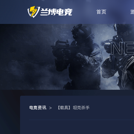
首页
电竞资讯
>
【载具】坦克杀手