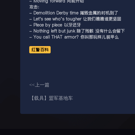
- Moving forward 向前开动
攻击:
- Demolition Derby time 摧毁金属的时机到了
- Let's see who's tougher 让我们瞧瞧谁更坚固
- Piece by piece 以牙还牙
- Nothing left but junk 除了残骸 没有什么会留下
- You call THAT armor? 你叫那玩样儿装甲么
红警百科
<<上一篇
【载具】盟军基地车