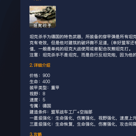
坦克杀手为德国的特色武器，所装备的穿甲弹是所有坦
克有奇效，但是他对建筑的破坏微不足道，(幸好盟军还
值，一般是单纯的坦克大战使用或者配合灰熊坦克打。
注意：坦克杀手不是坦克，而是自行反坦克炮，因为他
2.详细介绍
价格：900
生命：400
装甲类型：重甲
视野：8
速度：5
专属：德国
建造条件：盟军战车工厂+空指部
一星级强化：生命强化，伤害强化，视野强化，速度上
三星级强化：生命恢复，生命强化，伤害强化，攻击间
3.攻略