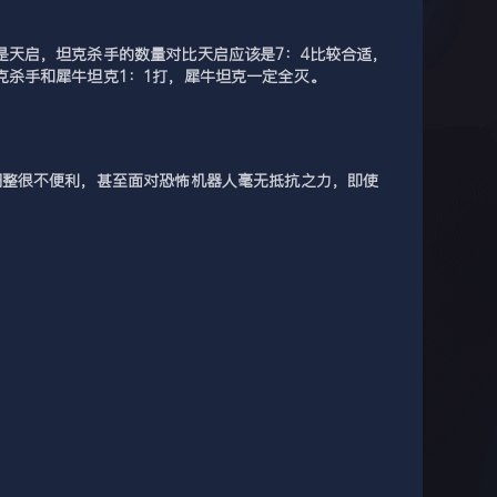
天启，坦克杀手的数量对比天启应该是7：4比较合适，
杀手和犀牛坦克1：1打，犀牛坦克一定全灭。
调整很不便利，甚至面对恐怖机器人毫无抵抗之力，即使