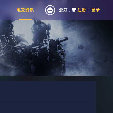
电竞资讯
您好，请
注册
登录