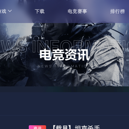
游戏
下载
电竞赛事
排行榜
【载具】坦克杀手
资讯