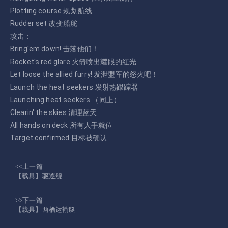
Plotting course 规划航线
Rudder set 改变船舵
攻击：
Bring'em down! 击落他们！
Rocket's red glare 火箭喷出耀眼的红光
Let loose the allied furry! 发泄盟军的怒火吧！
Launch the heat seekers 发射热跟踪器
Launching heat seekers （同上）
Clearin' the skies 清理蓝天
All hands on deck 所有人手就位
Target confirmed 目标被确认
<<上一篇
【载具】驱逐舰
>>下一篇
【载具】两栖运输艇