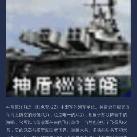
神盾巡洋舰是《红色警戒2》中盟军的海军单位。神盾巡洋舰是盟
军海上防空的最佳武力，也是唯一的武力，相当于苏联阵营中的
海蝎，它可以击落敌军任何的飞行单位，当然也包括了飞弹和火
箭，它的武器与模型爱国者飞弹、重装大兵、多功能步兵车和天