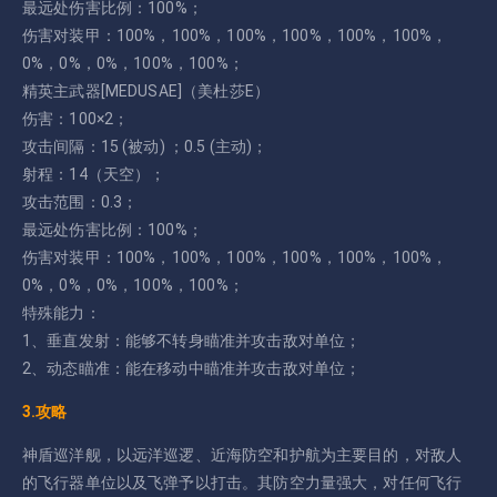
最远处伤害比例：100%；
伤害对装甲：100%，100%，100%，100%，100%，100%，
0%，0%，0%，100%，100%；
精英主武器[MEDUSAE]（美杜莎E）
伤害：100×2；
攻击间隔：15 (被动) ；0.5 (主动)；
射程：14（天空）；
攻击范围：0.3；
最远处伤害比例：100%；
伤害对装甲：100%，100%，100%，100%，100%，100%，
0%，0%，0%，100%，100%；
特殊能力：
1、垂直发射：能够不转身瞄准并攻击敌对单位；
2、动态瞄准：能在移动中瞄准并攻击敌对单位；
3.攻略
神盾巡洋舰，以远洋巡逻、近海防空和护航为主要目的，对敌人
的飞行器单位以及飞弹予以打击。其防空力量强大，对任何飞行