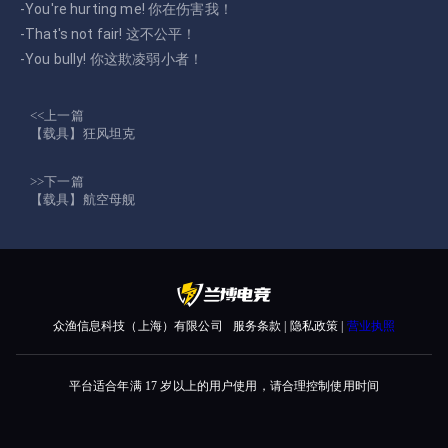
-You're hurting me! 你在伤害我！
-That's not fair! 这不公平！
-You bully! 你这欺凌弱小者！
<<上一篇
【载具】狂风坦克
>>下一篇
【载具】航空母舰
众渔信息科技（上海）有限公司
服务条款 | 隐私政策 |
营业执照
平台适合年满 17 岁以上的用户使用，请合理控制使用时间