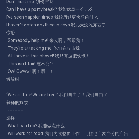
Don't hurt me. 别伤害我
Can I have a potty break? 我能休息一会儿么
I’ve seen happier times 我经历过更快乐的时光
I haven’t eaten anything in days 我几天没吃东西了
惊恐：
-Somebody, help me! 来人啊，帮帮我！
-They're attacking me! 他们在攻击我！
-All I have is this shovel! 我只有这把铁锹！
-This isn't fair! 这不公平！
-Ow! Owww! 啊！啊！！
解放时
------------
“We are free!We are free!” 我们自由了！我们自由了！
获释的奴隶
-----------
选择:
-What can I do? 我能做点什么
-Will work for food! 我们为食物而工作！（捏他自麦当劳的广告