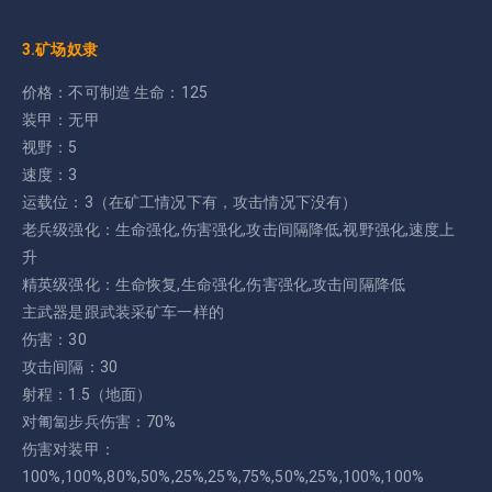
3.矿场奴隶
价格：不可制造 生命：125
装甲：无甲
视野：5
速度：3
运载位：3（在矿工情况下有，攻击情况下没有）
老兵级强化：生命强化,伤害强化,攻击间隔降低,视野强化,速度上
升
精英级强化：生命恢复,生命强化,伤害强化,攻击间隔降低
主武器是跟武装采矿车一样的
伤害：30
攻击间隔：30
射程：1.5（地面）
对匍匐步兵伤害：70%
伤害对装甲：
100%,100%,80%,50%,25%,25%,75%,50%,25%,100%,100%