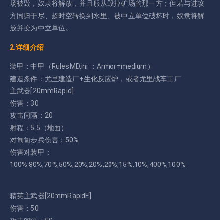
场被毁，奴隶将解放，并且服从毁掉矿场的那一方；但若与进攻
方同归于尽、超时空转换到水里、被中立单位破坏时，奴隶将解
放并变为中立单位。
2.详细介绍
装甲：中甲（RulesMD.ini ：Armor=medium）
建造条件：尤里建造厂+生化反应炉，或者尤里战车工厂
主武器[20mmRapid]
伤害：30
攻击间隔：20
射程：5.5（地面）
对匍匐步兵伤害：50%
伤害对装甲：
100%,80%,70%,50%,20%,20%,20%,15%,10%,400%,100%
精英主武器[20mmRapidE]
伤害：50