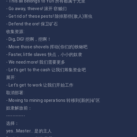
- This all belongs to Yuri 所有都属于尤里
- Go away, thieves! 滚开 窃贼们
- Get rid of these pests! 除掉那些(敌人)害虫
- Defend the ore! 保卫矿石
收集资源:
- Dig, DIG! 挖啊，挖啊！
- Move those shovels 挥动(你们的)铁锹吧
- Faster, little slaves 快点，小小的奴隶
- We need more! 我们需要更多
- Let’s get to the cash 让我们筹集资金吧
展开:
- Let’s get to work 让我们开始工作
取消部署:
- Moving to mining operations 转移到(新的)矿区
奴隶解放前：
------------
选择：
yes...Master... 是的主人