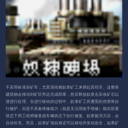
不采用标准采矿车，尤里国依赖奴隶矿工来撑起其经济。这整座
建筑物会移动到矿区旁边完成部署，然后释放奴隶去采收矿石以
便进行处理。在进行移动的过程中，奴隶矿工所遭受的伤害将自
行修护，但是不具备维修能力（就是无法用扳手维修）能在部署
状态下用工程师修复或车辆状态下自行修复。奴隶被消灭后，会
自动补充。而且，奴隶矿场自身还可以移动并发动攻击，如果矿