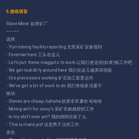
5.游戏语音
Slave Miner 奴隶矿厂
———–
选择:
- Yuri mining facility reporting 尤里采矿设备报到
- Foreman here 工头在这儿
- Let’s put these maggots to work 让我们使这些(奴隶)蛆工作吧
- We get real dirty around here 我们在这儿被弄得很脏
- Ore processors working 矿石加工装置运作
- We’ve got a lot of work to do 我们有很多活要干
移动:
- Slaves are cheap, hahaha 奴隶非常廉价 哈哈哈
- Mining ain’t for sissy’s 采矿非娘娘腔的工作
- Is my shift over yet? 我的倒班结束了么
- This is mans job! 这是男子汉的工作
攻击: