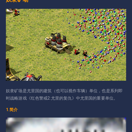
奴隶矿场是尤里国的建筑（也可以视作车辆）单位，也是系列即
时战略游戏《红色警戒2:尤里的复仇》中尤里国的重要单位。
1.简介