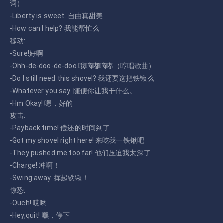
词）
-Liberty is sweet. 自由真甜美
-How can I help? 我能帮忙么
移动:
-Sure!好啊
-Ohh-de-doo-de-doo 哦嘀嘟嘀嘟（哼唱歌曲）
-Do I still need this shovel? 我还要这把铁锹么
-Whatever you say. 随便你让我干什么。
-Hm Okay! 嗯，好的
攻击:
-Payback time! 偿还的时间到了
-Got my shovel right here! 来吃我一铁锹吧
-They pushed me too far! 他们压迫我太深了
-Charge! 冲啊！
-Swing away. 挥起铁锹！
惊恐:
-Ouch! 哎哟
-Hey,quit! 嘿，停下