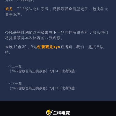
威龙
：T18战队北斗③号，现役最强全能型选手，包揽各大
赛事冠军。
今晚获得胜利的选手如果在下一轮同样获得胜利，那么他们
将提前获得本次比赛的八强名额。
今晚19点30，B站
红警藏龙kyo
直播间，我们一起拭目以
待。
<<上一篇
《2022原版全能王挑战赛》2月14日比赛预告
>>下一篇
《2022原版全能王挑战赛》2月12日比赛预告