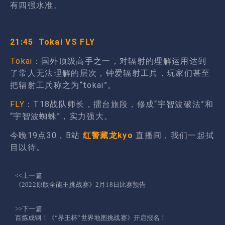
有四强水准。
21:45 Tokai VS FLY
Tokai
：国外顶级高手之一，对辐射的理解运用达到
了常人无法理解的层次，钟爱辐射工兵，玩家们甚至
把辐射工兵称之为“tokai”。
FLY
：T18战队师长，擂台旅段，修成“宇智波破法”和
“宇智波蜘蛛”，实力强大。
今晚19点30，B站
红警藏龙kyo
直播间，我们一起拭
目以待。
<<上一篇
《2022原版全能王挑战赛》2月18日比赛预告
>>下一篇
百炼成钢！《“界王杯”世界地图挑战赛》开启报名！