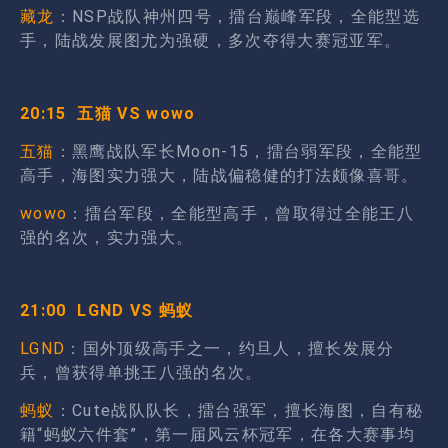
藏龙
：NSP战队神州四号，擂台巅峰军段，全能型选
手，陆战发展图尤为强硬，多次夺得大赛冠亚军。
20:15 五猫 VS wowo
五猫
：黑鹰战队军长Moon-15，擂台弱军段，全能型
高手，海图实力强大，陆战偏稳健的打法颇像喜哥。
wowo
：擂台军段，全能型高手，曾取得过全能王八
强的名次，实力强大。
21:00 LGND VS 蚂蚁
LGND
：国外顶级高手之一，约旦人，擅长发展分
兵，曾获得单挑王八强的名次。
蚂蚁
：Cute战队队长，擂台强军，擅长海图，自有秘
籍“蚂蚁六件套”，第一届风云杯冠军，在各大赛事均