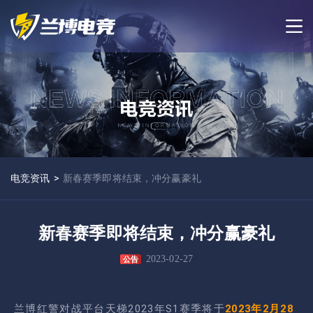
电竞资讯
>
新春赛季即将结束，冲分赢豪礼
新春赛季即将结束，冲分赢豪礼
2023-02-27
公告
兰博红警对战平台天梯2023年S1赛季将于
2023年2月28