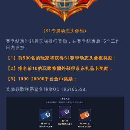
(S1专属动态头像框)
赛季结束时结算天梯排行奖励，在赛季结束后15个工作
日内发放：
【1】前500名的玩家将获得S1赛季动态头像框奖励；
【2】排名前10的玩家将额外获得京东礼品卡奖励；
【3】1000-20000平台金币奖励；
奖励领取联系鲨鱼辣椒QQ:185165538。