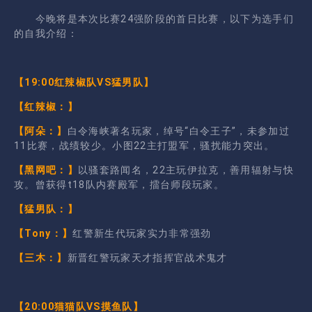
今晚将是本次比赛24强阶段的首日比赛，以下为选手们
的自我介绍：
【19:00红辣椒队VS猛男队】
【红辣椒：】
【阿朵：】
白令海峡著名玩家，绰号“白令王子”，未参加过
11比赛，战绩较少。小图22主打盟军，骚扰能力突出。
【​黑网吧：】
以骚套路闻名，22主玩伊拉克，善用辐射与快
攻。曾获得t18队内赛殿军，擂台师段玩家。
【猛男队：】
【Tony：】
红警新生代玩家实力非常强劲
【三木：】
新晋红警玩家天才指挥官战术鬼才
【20:00猫猫队VS摸鱼队】