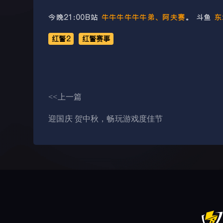
今晚21:00B站
牛牛牛牛牛牛弟、阿夫赛
。 斗鱼
东
红警2
红警赛事
<<上一篇
迎国庆 贺中秋，畅玩游戏度佳节