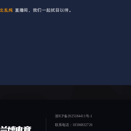
北乱炖
直播间，我们一起拭目以待。
浙ICP备2025184411号-1
联系电话：18506832726