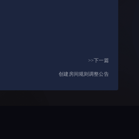
>>下一篇
创建房间规则调整公告