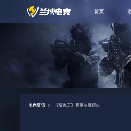
首页
电竞资讯
>
《复仇王》赛事决赛预告