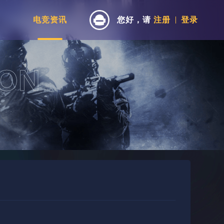
电竞资讯
您好，请
注册
登录