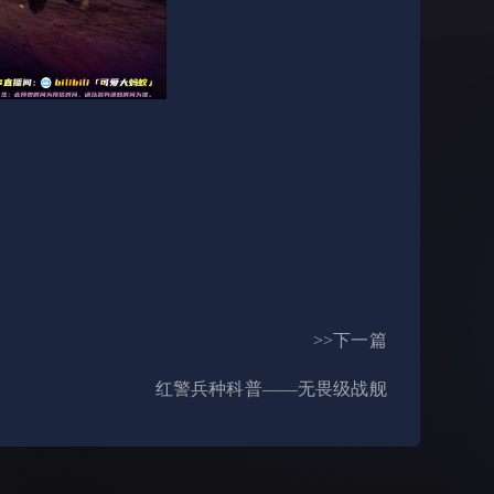
>>下一篇
红警兵种科普——无畏级战舰