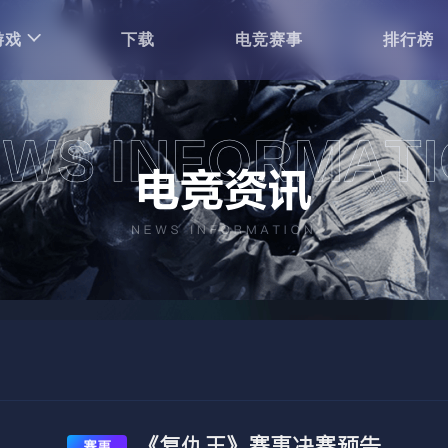
游戏
下载
电竞赛事
排行榜
《复仇王》赛事决赛预告
赛事