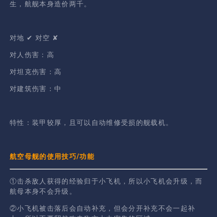
生，航舰本身造价两千。
对地 ✔ 对空 ✘
对人伤害：高
对坦克伤害：高
对建筑伤害：中
特性：装甲较厚，且可以自动维修受损的舰载机。
航空母舰的使用技巧/功能
①击杀敌人获得的经验归于小飞机，所以小飞机会升级，而
航母本身不会升级。
②小飞机被击落后会自动补充，但会分开补充不会一起补