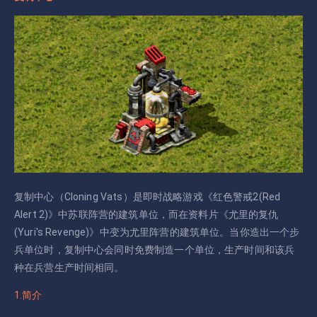
复制中心（Cloning Vats）是即时战略游戏《红色警戒2(Red
Alert 2)》中苏联阵营的建筑单位，而在资料片《尤里的复仇
(Yuri's Revenge)》中变为尤里阵营的建筑单位。当你造出一个步
兵单位时，复制中心会同时免费制造一个单位，生产时间和该兵
种在兵营生产时间相同。
1.简介