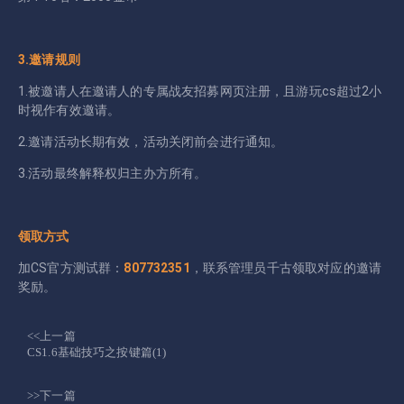
3.邀请规则
1.被邀请人在邀请人的专属战友招募网页注册，且游玩cs超过2小
时视作有效邀请。
2.邀请活动长期有效，活动关闭前会进行通知。
3.活动最终解释权归主办方所有。
领取方式
加CS官方测试群：
807732351
，联系管理员千古领取对应的邀请
奖励。
<<上一篇
CS1.6基础技巧之按键篇(1)
>>下一篇