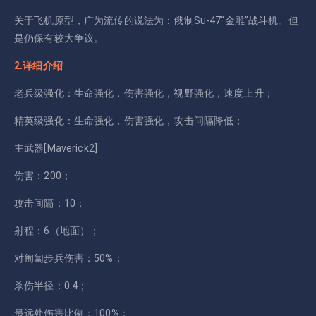
关于飞机原型，广为流传的说法为：俄制Su-47“金雕”战斗机。但
是仍保有较大争议。
2.详细介绍
老兵级强化：生命强化，伤害强化，视野强化，速度上升；
精英级强化：生命强化，伤害强化，攻击间隔降低；
主武器[Maverick2]
伤害：200；
攻击间隔：10；
射程：6（地面）；
对匍匐步兵伤害：50%；
杀伤半径：0.4；
最远处伤害比例：100%；