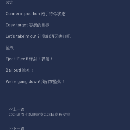
攻击：
Gunner in position 炮手待命状态
Easy target 容易的目标
Let's take'm out 让我们消灭他们吧
坠毁：
Eject! Eject! 弹射！弹射！
Bail out! 跳伞！
We're going down! 我们在坠落！
<<上一篇
2024新春七队联谊赛2.23日赛程安排
>>下一篇