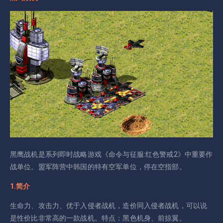
黑鹰战机是系列即时战略游戏《命令与征服:红色警戒2》中重要作
战单位。盟军阵营中韩国的特有空军单位，停在空指部。
1.简介
生命力、攻击力、优于入侵者战机，造价同入侵者战机，可以说
是性价比非常高的一款战机。特点：黑色机身、前掠翼。