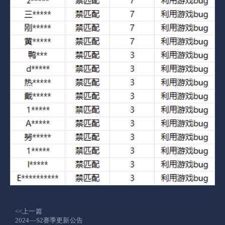
<<上一篇
2024—S2赛季更新公告