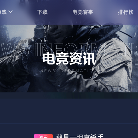
游戏
下载
电竞赛事
排行榜
载具—坦克杀手
资讯