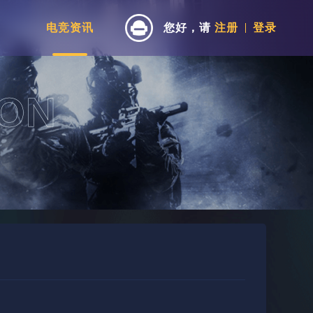
电竞资讯
您好，请
注册
登录