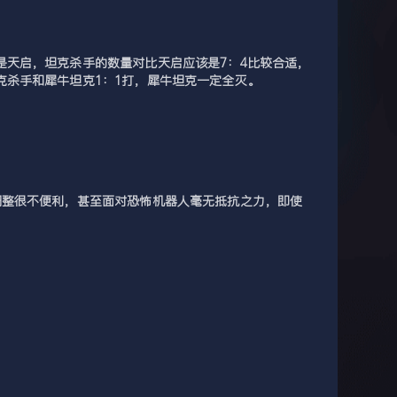
天启，坦克杀手的数量对比天启应该是7：4比较合适，
杀手和犀牛坦克1：1打，犀牛坦克一定全灭。
调整很不便利，甚至面对恐怖机器人毫无抵抗之力，即使