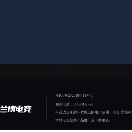
浙ICP备2025184411号-1
联系电话：18506832726
平台适合年满17岁以上的用户使用，请合理控制
本站点仅提供产品推广及下载服务。