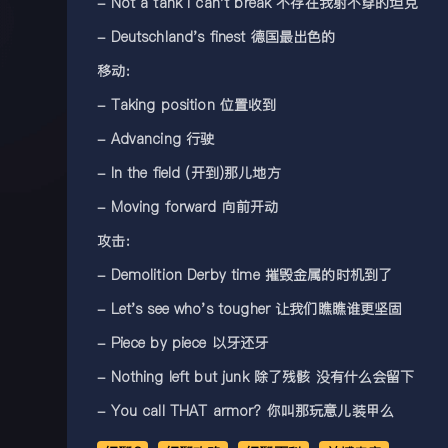
- Not a tank I can't break 不存在我射不穿的坦克
- Deutschland's finest 德国最出色的
移动:
- Taking position 位置收到
- Advancing 行驶
- In the field (开到)那儿地方
- Moving forward 向前开动
攻击:
- Demolition Derby time 摧毁金属的时机到了
- Let's see who's tougher 让我们瞧瞧谁更坚固
- Piece by piece 以牙还牙
- Nothing left but junk 除了残骸 没有什么会留下
- You call THAT armor? 你叫那玩意儿装甲么