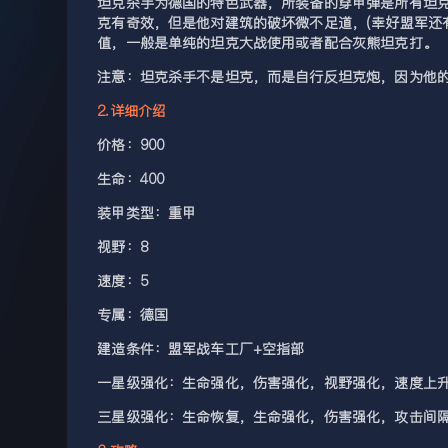
坦克杀手为德国的特色武器，所装备的穿甲弹是所有坦
克有奇效，但是他对建筑的破坏微不足道，(幸好盟军还
值，一般是单纯的坦克大战使用或者配合灰熊坦克打。
注意：坦克杀手不是坦克，而是自行反坦克炮，因为他
2.详细介绍
价格：900
生命：400
装甲类型：重甲
视野：8
速度：5
专属：德国
建造条件：盟军战车工厂+空指部
一星级强化：生命强化，伤害强化，视野强化，速度上
三星级强化：生命恢复，生命强化，伤害强化，攻击间