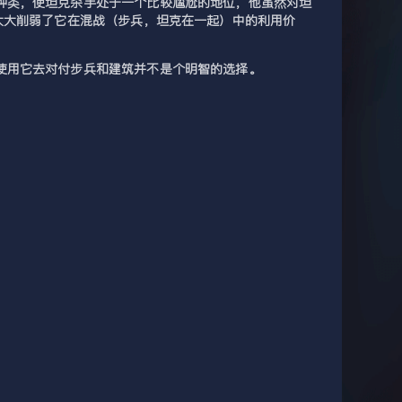
种类，使坦克杀手处于一个比较尴尬的地位，他虽然对坦
大大削弱了它在混战（步兵，坦克在一起）中的利用价
使用它去对付步兵和建筑并不是个明智的选择。