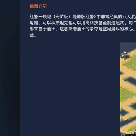
地图介绍：
红警一块地（无矿版）是原版红警2中非常经典的八人
龟缩，可以积攒坦克也可以用高科技甚至制造超武。每
部来自于油田，这意味着油田的争夺是整局游戏的核心
验。