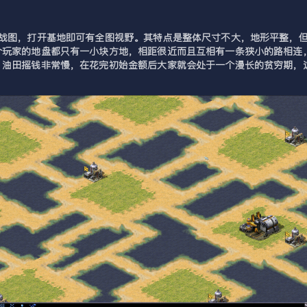
混战图，打开基地即可有全图视野。其特点是整体尺寸不大，地形平整，
个玩家的地盘都只有一小块方地，相距很近而且互相有一条狭小的路相连
。油田摇钱非常慢，在花完初始金额后大家就会处于一个漫长的贫穷期，