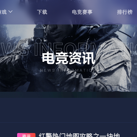
游戏
下载
电竞赛事
排行榜
红警热门地图攻略之一块地
资讯