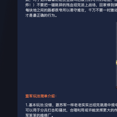
炸！）不要把一碰就碎的残血坦克派上战场，回家修到
每块地之间的路都很窄所以易守难攻，千万不要一时激
才是最正确的行为。
盟军玩法简单介绍：
1.基本玩法:没错，跟苏军一样老老实实出坦克就是中
可以用于分兵打击和骚扰，合理利用或许能发挥更大的
军笨笨的维修厂。