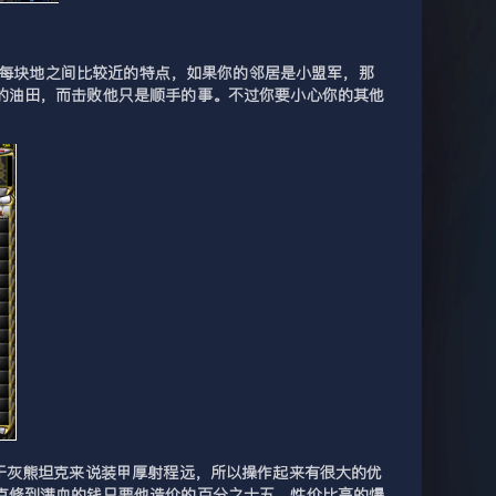
着每块地之间比较近的特点，如果你的邻居是小盟军，那
的油田，而击败他只是顺手的事。不过你要小心你的其他
于灰熊坦克来说装甲厚射程远，所以操作起来有很大的优
克修到满血的钱只要他造价的百分之十五，性价比高的爆