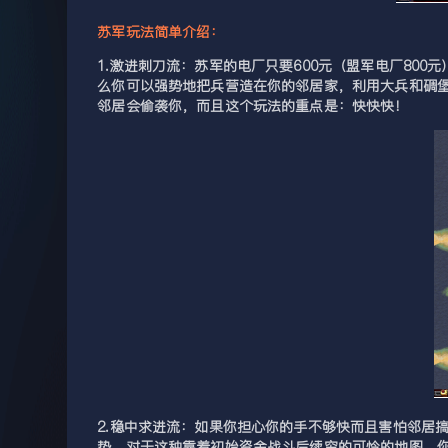
苏军玩法简单介绍：
1.激进刺刀流：苏军的电厂只要600元（盟军电厂8
么你可以强势地把兵营造在你的邻居家，利用大兵和碉
邻居会偷袭你，而且这个玩法的重点是：快快快！
2.稳中求进流：如果你担心你的手不够快而且害怕邻居
势，对于这种靠着初始资金战斗后续穷的可怜的地图，