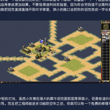
满血再参战更加划算。不要轻易造科技实验室，因为你会穷到造不出高科
动就把坦克直接直接开到对手家里，狭小的路口会把你的坦克变成一字长
规中矩的打法，虽然小灰熊在强大的犀牛坦克面前显得很弱小，但是他造
作用。而且把工程师装进多功能防空车之后，你就可以有一个免费的修理