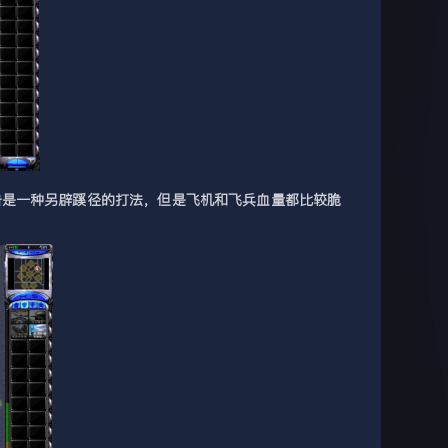
击是一种另辟蹊径的打法，但是飞机和飞兵血量都比较脆