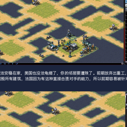
没法安稳在家，美国也没法龟缩了，你的邻居要遭殃了。前期放弃出重工
摧毁所有建筑，法国因为有这种直接击溃对手的能力，所以前期容易被针