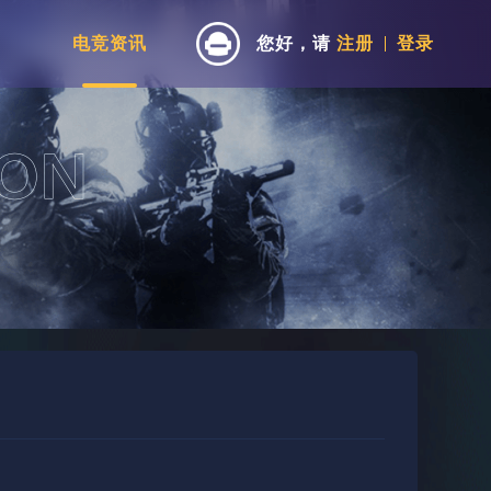
电竞资讯
您好，请
注册
登录