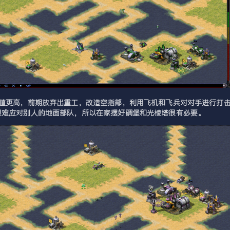
数值更高，前期放弃出重工，改造空指部，利用飞机和飞兵对对手进行打
很难应对别人的地面部队，所以在家摆好碉堡和光棱塔很有必要。