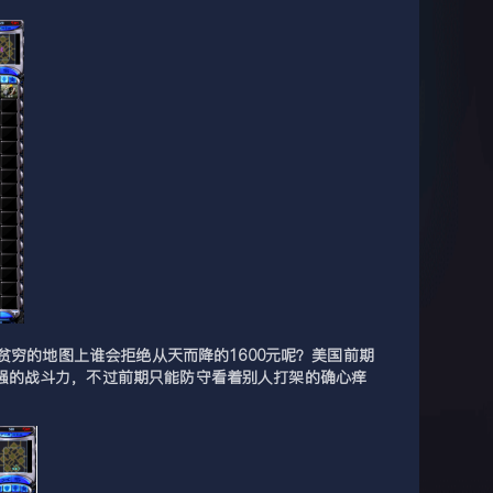
贫穷的地图上谁会拒绝从天而降的1600元呢？美国前期
强的战斗力，不过前期只能防守看着别人打架的确心痒