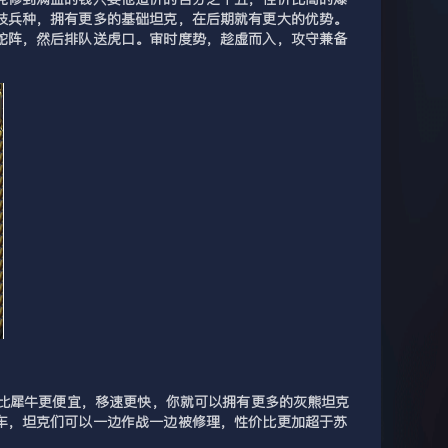
技兵种，拥有更多的基础坦克，在后期就有更大的优势。
蛇阵，然后排队送虎口。审时度势，趁虚而入，攻守兼备
价比犀牛更便宜，移速更快，你就可以拥有更多的灰熊坦克
车，坦克们可以一边作战一边被修理，性价比更加超于苏