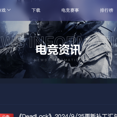
游戏
下载
电竞赛事
排行榜
《DeadLock》2024/9/25更新补丁汇
公告