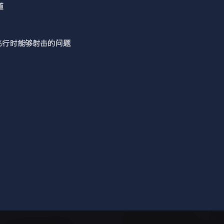
道
icta飞行时能够射击的问题