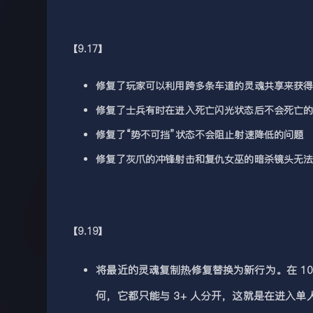
【9.17】
修复了玩家可以利用跨多条车道的灵魂共享来获得
修复了士兵有时在进入死亡闪光状态后不会死亡
修复了“势不可挡”状态不会阻止射速降低的问题
修复了灰爪的冲锋射击和复仇女巫的暗杀镜头无
【9.19】
将最近的灵魂复制热修复替换为新行为。在 10
何，它都只能与 3+ 人分开，这就是在进入