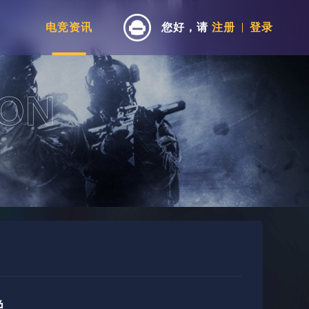
电竞资讯
您好，请
注册
登录
总