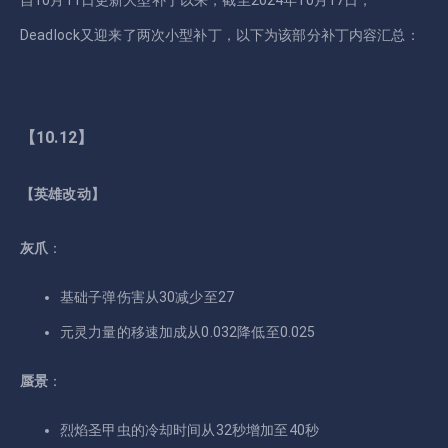
自10月11日更新大型补丁以来，截至2024年10月17日，
Deadlock又迎来了两次小型补丁，以下为该部分补丁内容汇总：
【10.12】
【英雄改动】
灰爪
：
基础子弹伤害从30减少至27
元灵力量的移速加成从0.032降低至0.025
蜃景
：
烈焰圣甲虫的冷却时间从32秒增加至40秒