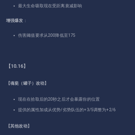
最大生命吸取现在受距离衰减影响
增强爆发
：
伤害阈值要求从200降低至175
【10.16】
【魂瓷（罐子）改动】
现在在拾取后的20秒之后才会暴露你的位置
提供的属性加成从优势/劣势队伍的+3/5调整为+2/6
【其他改动】