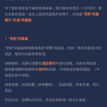
为了更好地丰富大家的游戏体验，我们将在本周五（1月10日）推
出全新武器箱！这次上架的武器箱共有两个，分别是
“灵蛇”武器
箱
和
“历战”武器箱
。
1.
“灵蛇”武器箱
“灵蛇”武器箱将替换现有的“突围”武器箱，内含一系列全新设计的
武器，期待为玩家带来惊喜。
掉落规则：玩家们需要在
指定模式
中进行游戏。当前对局结束，
既切换地图时结算排名
前20
的玩家，方有机会掉落武器箱。（中
途退出则不掉落）
掉落范围：对战匹配（掉率翻倍）、混战匹配、军备竞赛、死斗
竞技。
开启方式：花费钻石开启，开启后将获得一款永久皮肤。