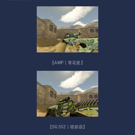
【AWP丨青花瓷】
【SG 552丨喷射器】