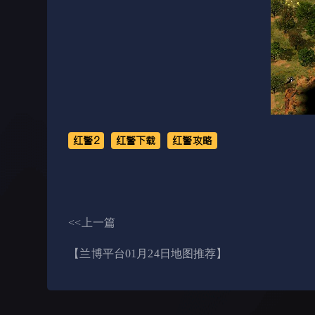
红警2
红警下载
红警攻略
<<上一篇
【兰博平台01月24日地图推荐】