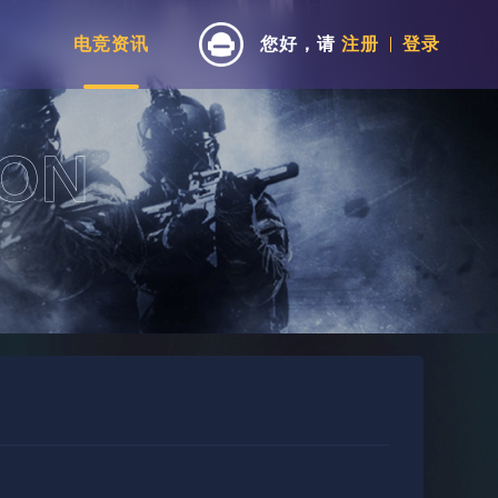
电竞资讯
您好，请
注册
登录