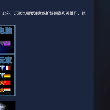
。此外，玩家也需要注意保护好间谍和英雄们，他