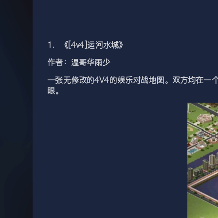
1．《[4v4]运河水城》
作者：温哥华雨少
一张无修改的4V4的娱乐对战地图。双方均在一
眼。