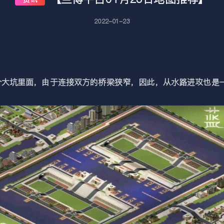
2022-01-23
个大坑里面，由于连接双方的桥梁狭窄，因此，从水路进攻也是