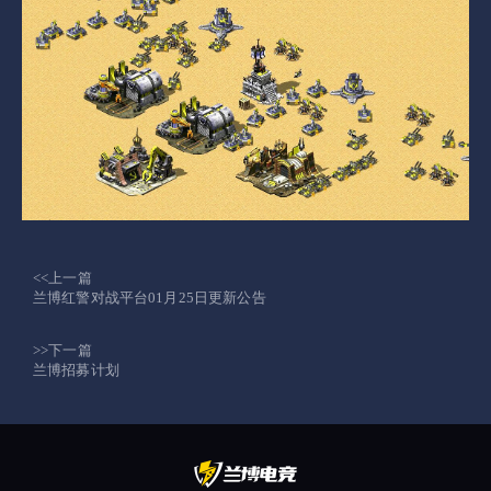
<<上一篇
兰博红警对战平台01月25日更新公告
>>下一篇
兰博招募计划