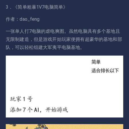
3．《简单粗暴1V7电脑简单》
作者：dao_feng
一张单人打7电脑的虐电爽图。虽然电脑具有多个基地且
无限制建造，但是游戏开始玩家便拥有超豪华的基地和部
队，可以轻松组建大军夷平电脑基地。