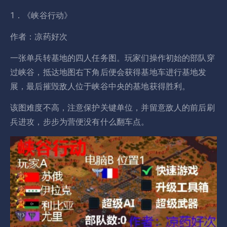
1．《峡谷行动》
作者：凉药好次
一张单兵转基地的四人任务图。玩家们操作初始的部队穿
过峡谷，抵达地图右下角后便会获得基地车进行基地发
展，最后摧毁敌人位于峡谷中央的基地获得胜利。
该图难度不高，注意保护关键单位，并留意敌人的前后刷
兵进攻，步步为营便没有什么翻车点。