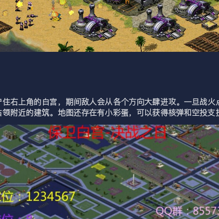
守住右上角的白宫，期间敌人会从各个方向大肆进攻。一旦战火
占领附近的建筑。地图还存在有小彩蛋，可以获得核弹和空投支