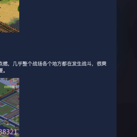
点燃，几乎整个战场各个地方都在发生战斗，很爽
援。