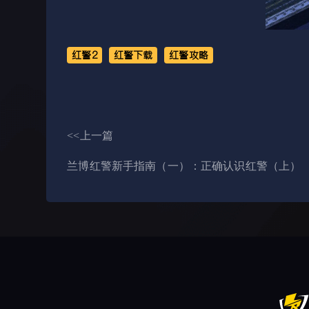
红警2
红警下载
红警攻略
<<上一篇
兰博红警新手指南（一）：正确认识红警（上）