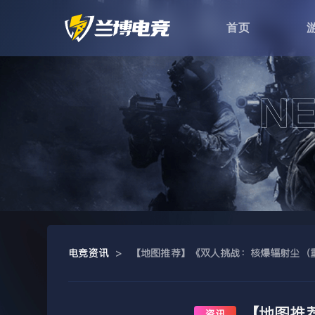
首页
电竞资讯
>
【地图推荐】《双人挑战：核爆辐射尘（
【地图推
资讯