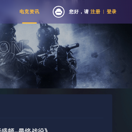
电竞资讯
您好，请
注册
登录
盛顿-最终战役》