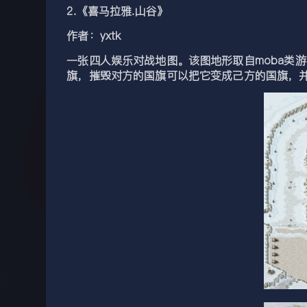
2.《喜马拉雅.山谷》
作者：yxtk
一张四人娱乐对战地图。该图地形取自moba类
旗，摧毁对方的国旗可以把它变成己方的国旗，