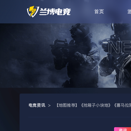
首页
电竞资讯
>
【地图推荐】《抢箱子小块地》《喜马拉雅
资讯