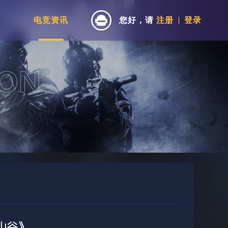
电竞资讯
您好，请
注册
登录
山谷》