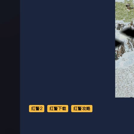
红警2
红警下载
红警攻略