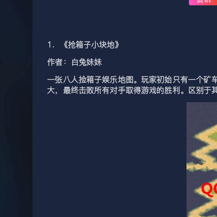
1．《抢箱子小块地》
作者：白兔妹妹
一张八人捡箱子娱乐地图。玩家初始只有一个矿
大，最终击败所有对手取得游戏的胜利。区别于