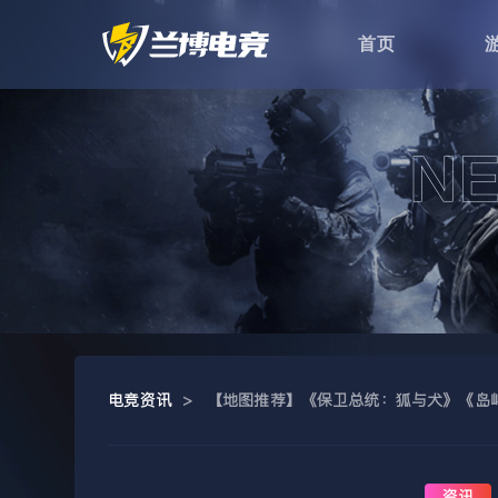
首页
电竞资讯
>
【地图推荐】《保卫总统：狐与犬》《岛
资讯