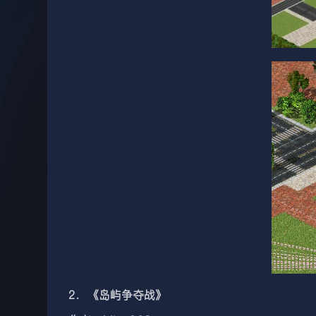
2．《岛屿争夺战》