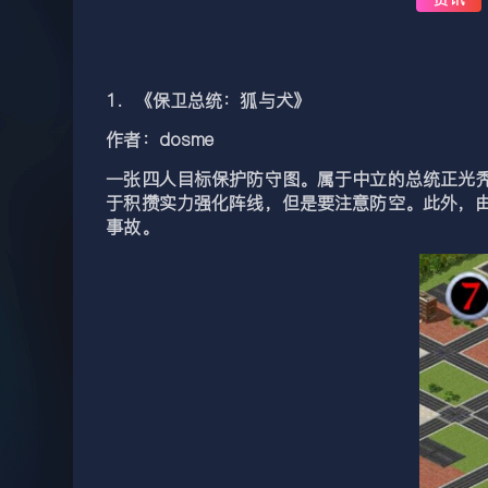
1．《保卫总统：狐与犬》
作者：dosme
一张四人目标保护防守图。属于中立的总统正光
于积攒实力强化阵线，但是要注意防空。此外，
事故。