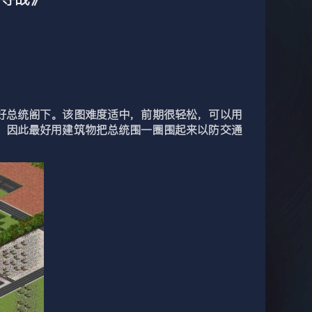
好总统阁下。该图难度适中，前期很轻松，可以用
，因此最好用建筑物把总统围一圈围起来以防交通