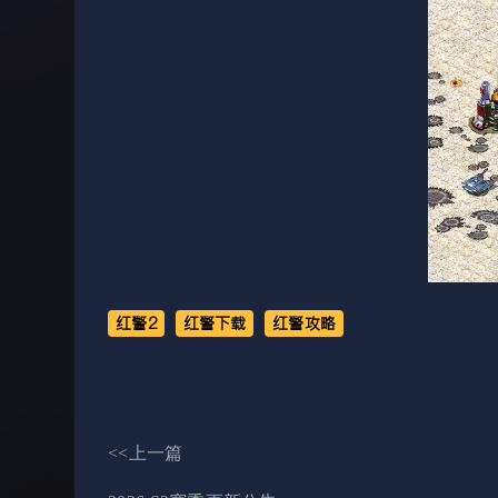
红警2
红警下载
红警攻略
<<上一篇