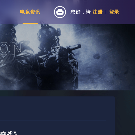
电竞资讯
您好，请
注册
登录
夺战》