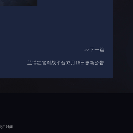
>>下一篇
兰博红警对战平台03月16日更新公告
使用时间