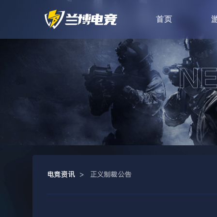
首页
电竞资讯
>
正义制裁公告