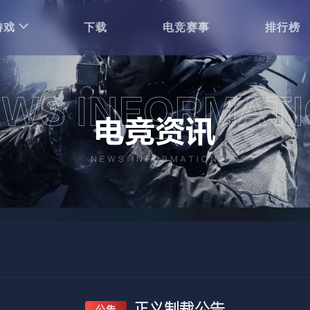
游戏
下载
电竞赛事
排行榜
正义制裁公告
公告