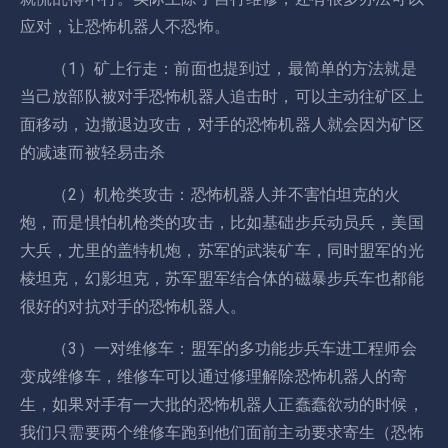
应对，让恐怖机器人不恐怖。
（1）矿上行走：前面也提到过，最简单的方法就是
当己放部队被对手恐怖机器人追击时，可以主动往矿区上
面移动，边撤退边攻击，对手的恐怖机器人就会因为矿区
的减速而被轻易击杀
（2）机枪类攻击：恐怖机器人并不害怕坦克的火
炮，而是惧怕机枪类的攻击，比如基础步兵动员兵，美国
大兵，尤里的盖特机炮，苏军的武装矿车，同时盟军的光
棱坦克，幻影坦克，苏军盟军结合体的磁暴步兵车也都能
很好的对抗对手的恐怖机器人。
（3）一对维修车：盟军的多功能步兵车进工程师会
变成维修车，维修车可以通过修理解除恐怖机器人的寄
生，如果对手有一大批的恐怖机器人正蠢蠢欲动的时候，
我们只需要两个维修车跑到他们面前主动要求寄生（恐怖