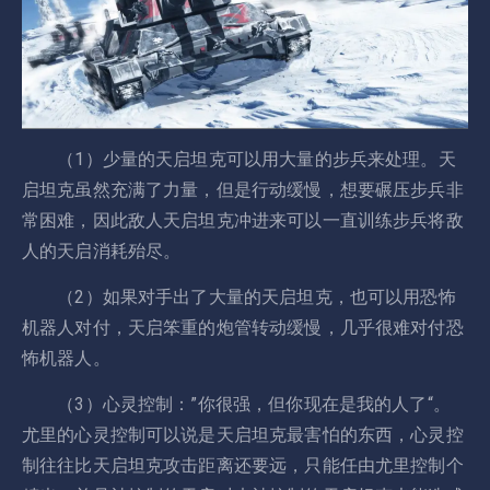
（1）少量的天启坦克可以用大量的步兵来处理。天
启坦克虽然充满了力量，但是行动缓慢，想要碾压步兵非
常困难，因此敌人天启坦克冲进来可以一直训练步兵将敌
人的天启消耗殆尽。
（2）如果对手出了大量的天启坦克，也可以用恐怖
机器人对付，天启笨重的炮管转动缓慢，几乎很难对付恐
怖机器人。
（3）心灵控制：”你很强，但你现在是我的人了“。
尤里的心灵控制可以说是天启坦克最害怕的东西，心灵控
制往往比天启坦克攻击距离还要远，只能任由尤里控制个