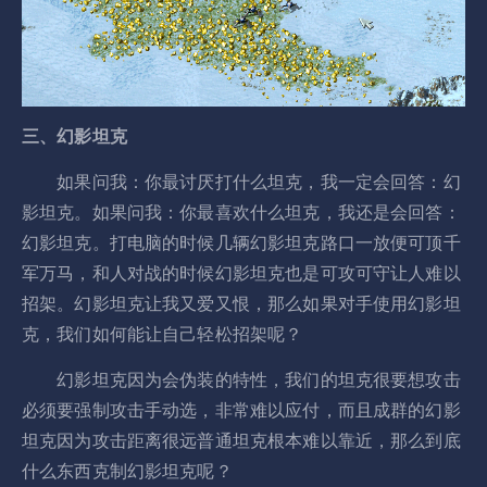
三、幻影坦克
如果问我：你最讨厌打什么坦克，我一定会回答：幻
影坦克。如果问我：你最喜欢什么坦克，我还是会回答：
幻影坦克。打电脑的时候几辆幻影坦克路口一放便可顶千
军万马，和人对战的时候幻影坦克也是可攻可守让人难以
招架。幻影坦克让我又爱又恨，那么如果对手使用幻影坦
克，我们如何能让自己轻松招架呢？
幻影坦克因为会伪装的特性，我们的坦克很要想攻击
必须要强制攻击手动选，非常难以应付，而且成群的幻影
坦克因为攻击距离很远普通坦克根本难以靠近，那么到底
什么东西克制幻影坦克呢？