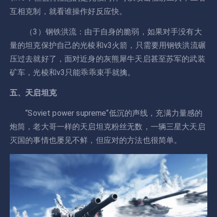
互相克制，就看谁操作好反应快。
（3）钢铁洪流：由于自身的脆弱，如果对手没有大
量的坦克保护自己的光棱和v3火箭，只需要用钢铁洪流碾
压过去就好了，面对近身的灰熊犀牛天启甚至苏军的武装
矿车，光棱和v3只能乖乖束手就擒。
五、天启坦克
“Soviet power supreme“低沉的声线，充满力量感的
炮筒，老大哥一样的天启坦克粉丝无数，一辆三星大天启
灭国的事情也屡见不鲜，但应对的方法也很简单。