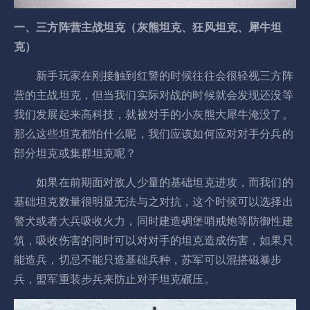
一、三方阵营主战坦克（灰熊坦克、狂风坦克、犀牛坦
克）
新手玩家在刚接触到红警的时候往往会很轻视三方阵
营的主战坦克，但当我们实际对战的时候就会发现还没等
我们发展起来高科技，就被对手的小灰熊大犀牛淹没了。
那么这些坦克都怕什么呢，我们应该如何应对对手分兵的
部分坦克或集群坦克呢？
如果在前期面对敌人少量的基础坦克进攻，而我们的
基础坦克数量很明显无法与之对抗，这个时候可以选择出
警犬或者大兵吸收火力，同时建造碉堡哨戒炮等防御性建
筑，吸收伤害的同时可以对对手的坦克造成伤害，如果只
能造兵，切忌不能只造基础兵种，苏军可以混搭磁暴步
兵，盟军重装步兵来防止对手坦克碾压。