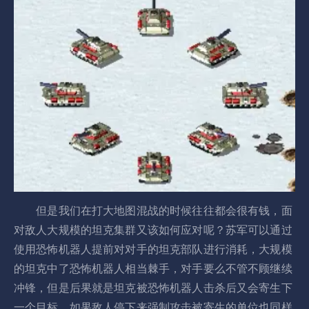
但是我们在打大地图混战的时候往往都会很有钱，面
对敌人大规模的坦克集群又该如何应对呢？苏军可以通过
使用恐怖机器人提前对对手的坦克部队进行消耗，大规模
的坦克中了恐怖机器人相当棘手，对手要么不管不顾继续
冲锋，但是后果就是坦克被恐怖机器人击杀后又会寄生下
一个目标，如果敌人停下来强制攻击被寄生的单位也同样