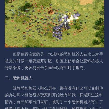
但是值得注意的是，大规模的恐怖机器人在攻击对手
坦克的时候一定要避开矿区，矿区上移动会让恐怖机器人
行动缓慢，更容易被击杀而难以寄生对手坦克。
二、恐怖机器人
既然恐怖机器人那么厉害，那有没有什么可以克制他
的办法呢？相信很多玩家刚开始玩有和我一样遇到过这种
情况，自己矿车出门采矿，被对手一个恐怖机器人寄生了
就慌乱得不行。实际上除了自行维修，还有很多办法可以