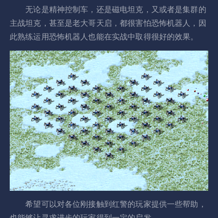
无论是精神控制车，还是磁电坦克，又或者是集群的
主战坦克，甚至是老大哥天启，都很害怕恐怖机器人，因
此熟练运用恐怖机器人也能在实战中取得很好的效果。
希望可以对各位刚接触到红警的玩家提供一些帮助，
也能够让寻求进步的玩家得到一定的启发。