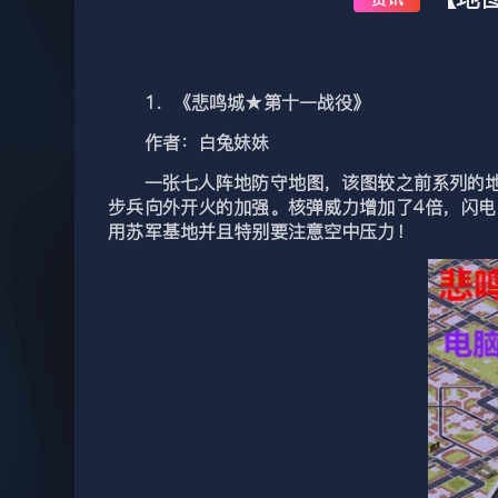
1．《悲鸣城★第十一战役》
作者：白兔妹妹
一张七人阵地防守地图，该图较之前系列的地图
步兵向外开火的加强。核弹威力增加了4倍，闪
用苏军基地并且特别要注意空中压力！