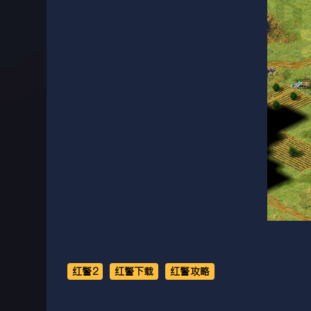
红警2
红警下载
红警攻略