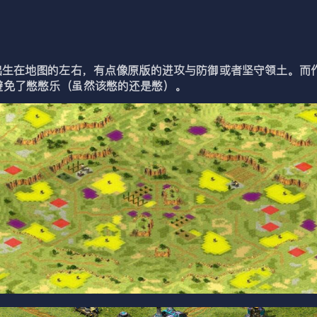
生在地图的左右，有点像原版的进攻与防御或者坚守领土。而作
避免了憋憋乐（虽然该憋的还是憋）。