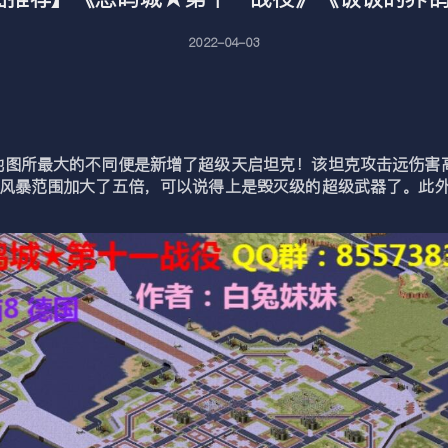
2022-04-03
所最大的不同便是新增了超级天启坦克！该坦克攻击远伤害高
电风暴范围加大了五倍，可以说得上是毁灭级的超级武器了。此