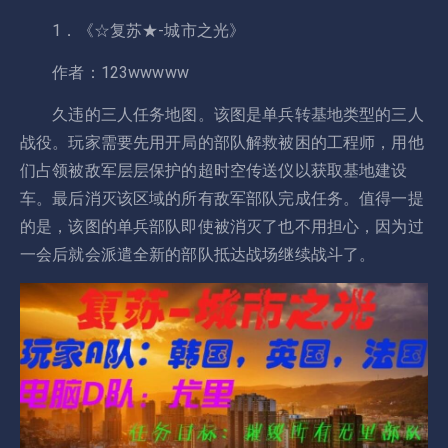
1．《☆复苏★-城市之光》
作者：123wwwww
久违的三人任务地图。该图是单兵转基地类型的三人
战役。玩家需要先用开局的部队解救被困的工程师，用他
们占领被敌军层层保护的超时空传送仪以获取基地建设
车。最后消灭该区域的所有敌军部队完成任务。值得一提
的是，该图的单兵部队即使被消灭了也不用担心，因为过
一会后就会派遣全新的部队抵达战场继续战斗了。