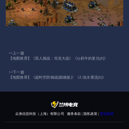
<<上一篇
【地图推荐】《双人挑战：坦克大战》《Q-奶牛的复仇[8]》
>>下一篇
【地图推荐】《超时空防御战[困难版]》《Z-浅水逐流[6]》
众渔信息科技（上海）有限公司
服务条款 | 隐私政策 |
营业执照