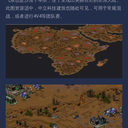
气候也是沙漠干旱类，便于呈现出美丽狂野的非洲大陆。
此图资源适中，中立科技建筑也随处可见，可用于常规混
战，或者进行4V4等团队赛。