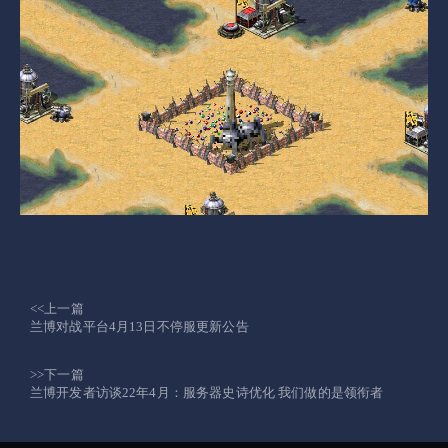
<<上一篇
兰博对战平台4月13日不停服更新公告
>>下一篇
兰博开发者访谈22年4月：服务器史诗优化 我们做的是领衔者