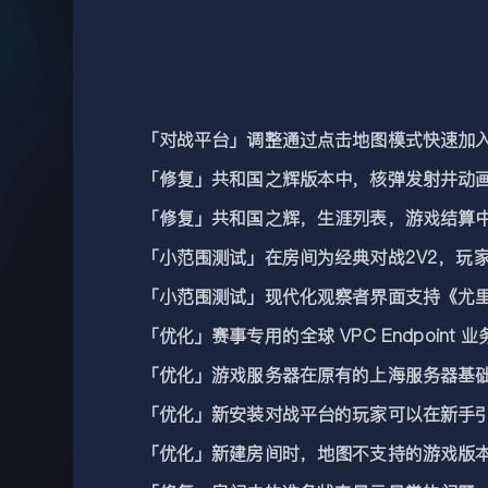
「对战平台」调整通过点击地图模式快速加入
「修复」共和国之辉版本中，核弹发射井动画异
「修复」共和国之辉，生涯列表，游戏结算中
「小范围测试」在房间为经典对战2V2，玩家
「小范围测试」现代化观察者界面支持《尤里
「优化」赛事专用的全球 VPC Endpoint
「优化」游戏服务器在原有的上海服务器基础
「优化」新安装对战平台的玩家可以在新手引
「优化」新建房间时，地图不支持的游戏版本