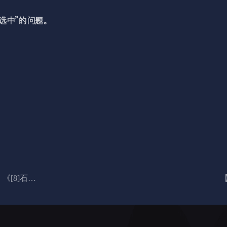
。
选中”的问题。
。
【地图推荐】《双人挑战：辐射之地（重制版）》《[8]石油大亨的逆袭》