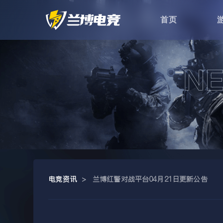
首页
电竞资讯
>
兰博红警对战平台04月21日更新公告