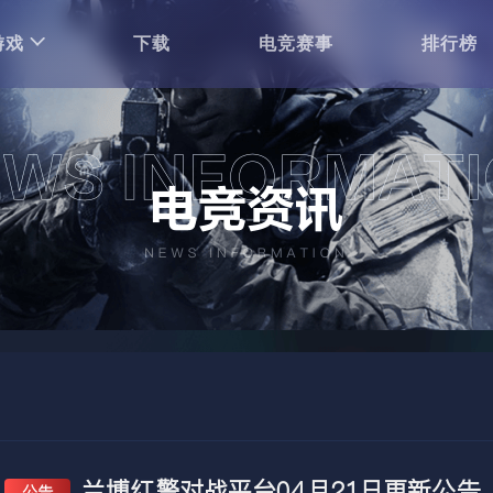
游戏
下载
电竞赛事
排行榜
兰博红警对战平台04月21日更新公告
公告