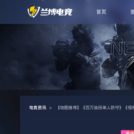
首页
电竞资讯
>
【地图推荐】《百万油田单人防守》《怪
资