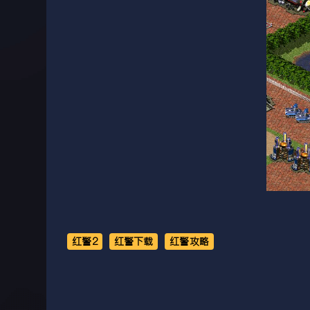
红警2
红警下载
红警攻略