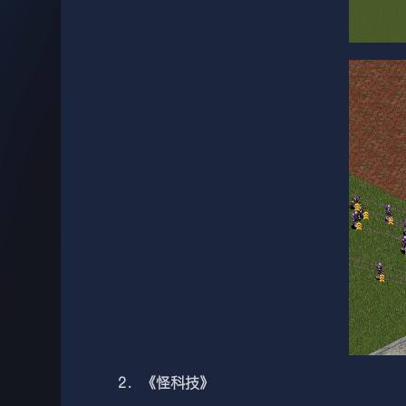
2．《怪科技》