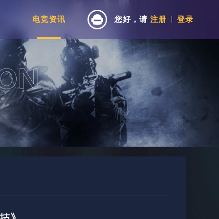
电竞资讯
您好，请
注册
登录
技》