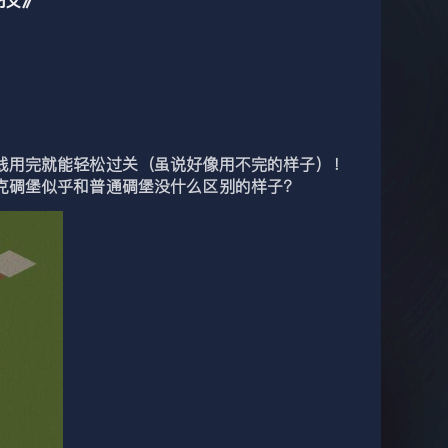
用完就能轻松过关（虽说好像用不完的样子）！
克碉堡似乎和普通碉堡没什么区别的样子？