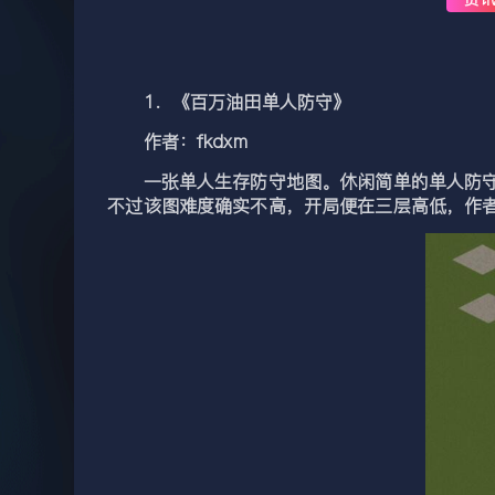
1．《百万油田单人防守》
作者：fkdxm
一张单人生存防守地图。休闲简单的单人防守图
不过该图难度确实不高，开局便在三层高低，作