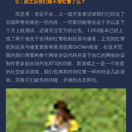
Q：那之后你们就不管红警了么？
高坚果：肯定不会，上一篇开发者访谈我们已经说了
后面即将到来的一些内容，一些新功能将在这个月以及下
个月上线测试，还请关注官方的公告。1.29.6版本已经上
线了两个领先于全球的红警机制还原与修复，之后的红警
机制还原与修复更新将逐渐脱离CnCNet框架，在技术范
围内我们将重构整个网络协议代码并基于自己的网络协议
制作更多贴合现代化RTS的功能。新游戏之一是一个轻度
的社交娱乐游戏，我们也将和对待红警一样对待这几款游
戏，完善它们缺失的功能，并做到点击即玩。