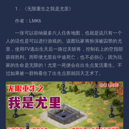
1．《无限重生之我是尤里》
作者：LMK6
一张可以容纳最多六人任务地图，也就是说只有一个
人的话也是可以进行游戏的。该图玩家将扮演被囚禁的尤
里，使用FV逃出生天后一路过关斩将，控制右上的空指部
获得胜利。而即便尤里在中途死亡，也不必担心，因为玩
家的生命是无限的！尤里一死便会在出生点复活重生。不
过如果被一群狗看住了出生点那就回天乏术了。