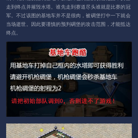
走到终点并摧毁水塔。谁先走到赛道尽头谁就是比赛的冠
军。不过该图的基地车并不是很肉，被碉堡打中一下就会
当场逝世。因此要谨慎的预判碉堡的攻击范围，才能抵达
终点。