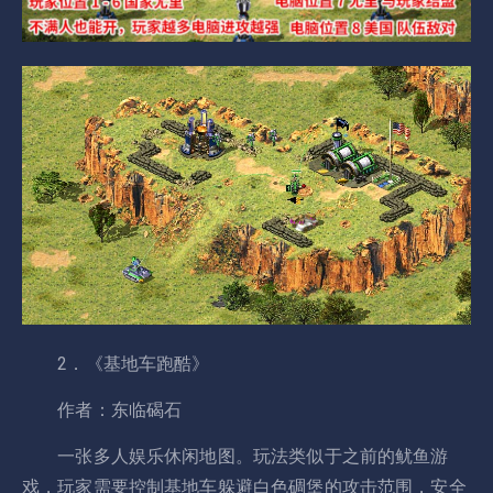
2．《基地车跑酷》
作者：东临碣石
一张多人娱乐休闲地图。玩法类似于之前的鱿鱼游
戏，玩家需要控制基地车躲避白色碉堡的攻击范围，安全