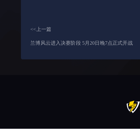
<<上一篇
兰博风云进入决赛阶段 5月20日晚7点正式开战