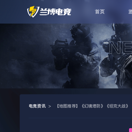
首页
电竞资讯
>
【地图推荐】《幻境塔防》《坦克大战》