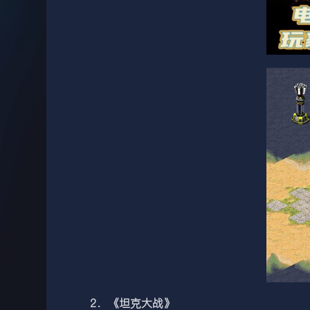
2．《坦克大战》