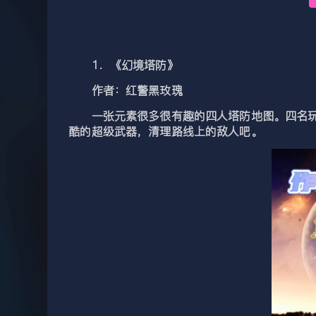
1．《幻境塔防》
作者：红警黑玫瑰
一张元素很多很有趣的四人塔防地图。四名玩家
酷的超级武器，清理路线上的敌人吧。