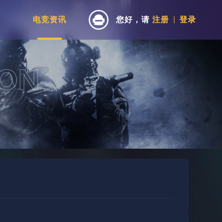
电竞资讯
您好，请
注册
登录
》