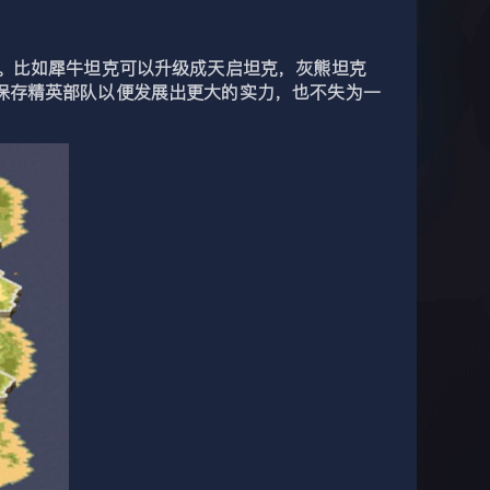
。比如犀牛坦克可以升级成天启坦克，灰熊坦克
保存精英部队以便发展出更大的实力，也不失为一