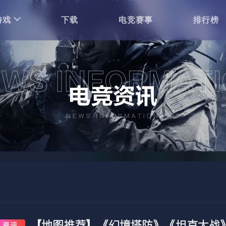
游戏
下载
电竞赛事
排行榜
【地图推荐】《幻境塔防》《坦克大战
资讯