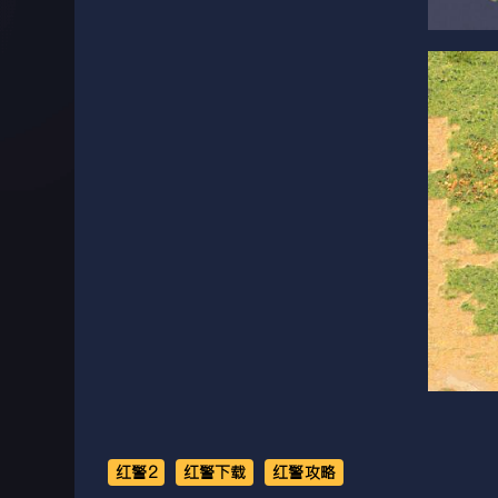
红警2
红警下载
红警攻略