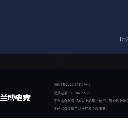
【地
浙ICP备2025184411号-1
联系电话：18506832726
平台适合年满17岁以上的用户使用，请合理控制
本站点仅提供产品推广及下载服务。