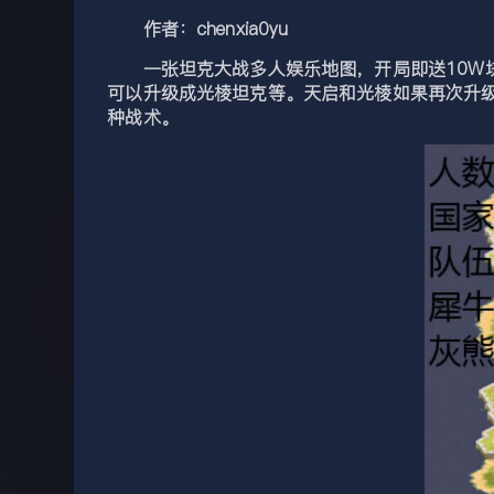
作者：chenxia0yu
一张坦克大战多人娱乐地图，开局即送10W块
可以升级成光棱坦克等。天启和光棱如果再次升
种战术。