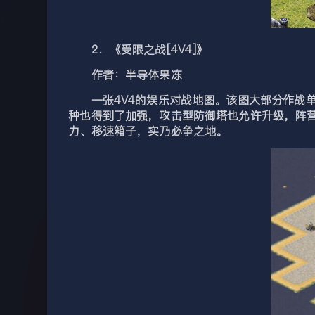
2．《受限之战[4V4]》
作者：半导体果冻
一张4V4的娱乐对战地图。该图大部分作战单
种也得到了加强，攻击型防御塔也允许升级，阵
力、移速箱子，实乃必争之地。