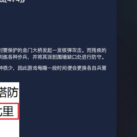
要保护的金门大桥发起一发核弹攻击。而残疾的
训练各种步兵，并将其派到围墙缺口处进行防守。
很少，因此游戏每隔一段时间便会更换各自兵营