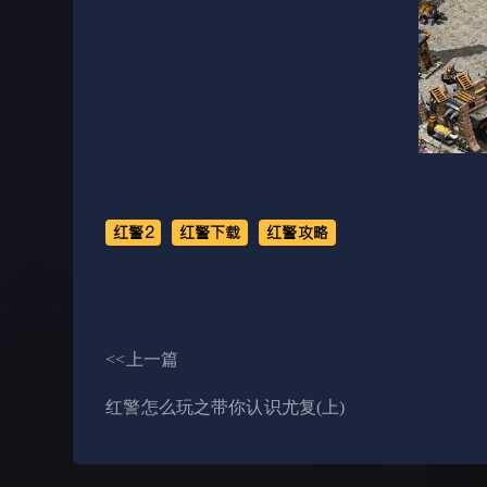
红警2
红警下载
红警攻略
<<上一篇
红警怎么玩之带你认识尤复(上)