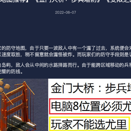
2022-06-07
防守地图，由于只要一波敌人中有一个漏了过去，系统便会对
以速度取胜，稍不留意就会漏怪被炸。而玩家们的防守手段则是
屿，敌人会从中间的水路择路而行。由于能跨区域移动的兵种
完璧的防线。