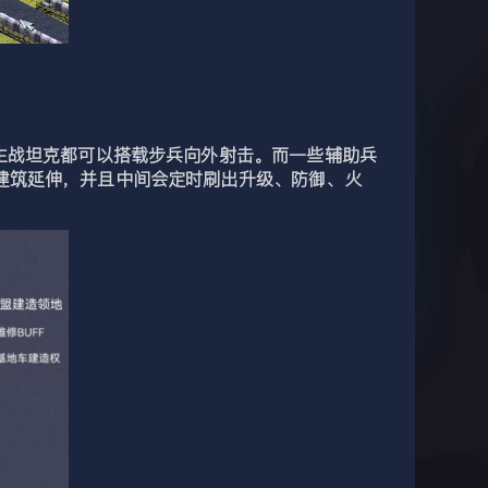
主战坦克都可以搭载步兵向外射击。而一些辅助兵
建筑延伸，并且中间会定时刷出升级、防御、火