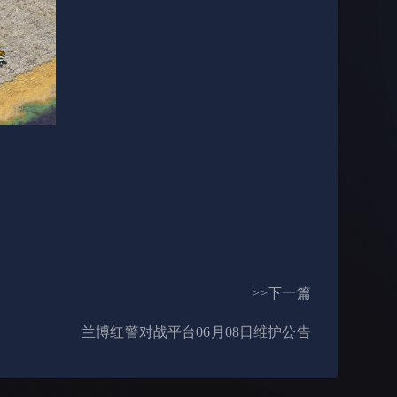
>>下一篇
兰博红警对战平台06月08日维护公告