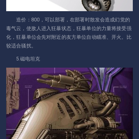
造价：800，可以部署，在部署时散发会造成幻觉的
毒气云，使敌人进入狂暴状态，狂暴单位的力量将接受强
化，狂暴单位会先对附近的友方单位自动瞄准、开火。比
较适合骚扰。
5.磁电坦克