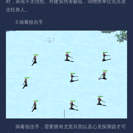
时，表现不太理想。对建筑伤害极低，动物类单位无法攻
击狂兽人。
3.病毒狙击手
病毒狙击手，需要拥有尤里兵营以及心灵探测器才可