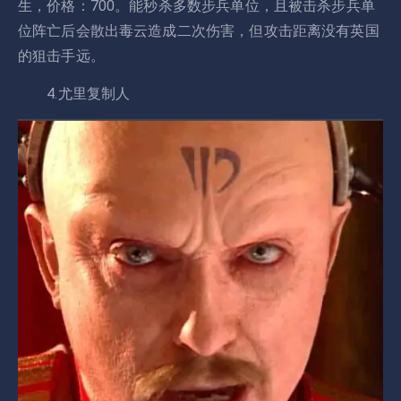
生，价格：700。能秒杀多数步兵单位，且被击杀步兵单
位阵亡后会散出毒云造成二次伤害，但攻击距离没有英国
的狙击手远。
4.尤里复制人