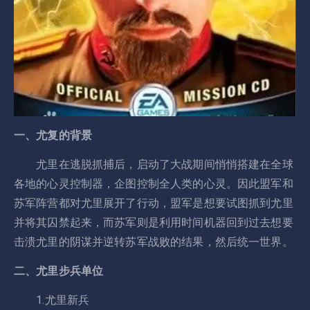
一、尤复的背景
尤里在逃脱抓捕后，启动了大战期间悄悄搭建在全球
各地的心灵控制器，企图控制全人类的心灵。因此盟军和
苏军阵营都对尤里展开了行动，盟军是想要试图抓到尤里
并将其囚禁起来，而苏军则是利用时间机器回到过去想要
击溃尤里的阴谋并逆转苏军战败的结果，然后统一世界。
二、尤里步兵单位
1.尤里新兵