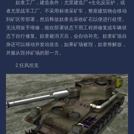
奴隶工厂，建造条件：尤里建造厂+生化反应炉，或
者尤里战车工厂。不采用标准采矿车，整座建筑物会移动
到矿区旁部署，然后释放奴隶去采收矿石以便进行处理。
无法用扳手维修，能在部署状态下用工程师修复或车辆状
态下自行修复。奴隶被消灭后，会自动补充。奴隶矿场自
身还可以移动并发动攻击，如果矿场被毁，奴隶将解放，
并服从毁掉矿场的那一方。
2.狂风坦克