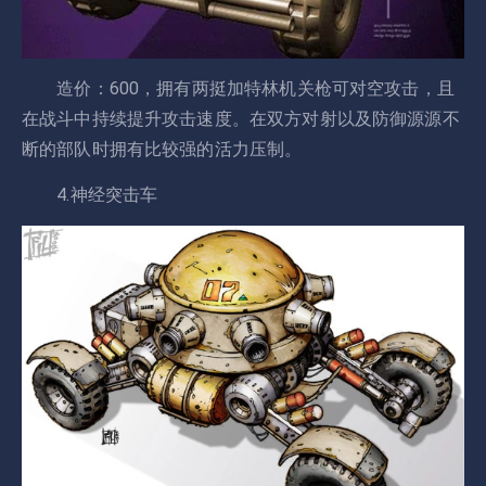
造价：600，拥有两挺加特林机关枪可对空攻击，且
在战斗中持续提升攻击速度。在双方对射以及防御源源不
断的部队时拥有比较强的活力压制。
4.神经突击车