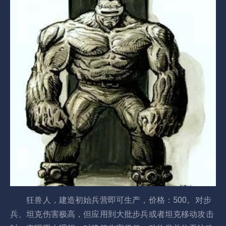
狂兽人，建造初始兵营即可生产，价格：500。对步
兵、坦克伤害极高，但应用到大批步兵或者坦克移动攻击