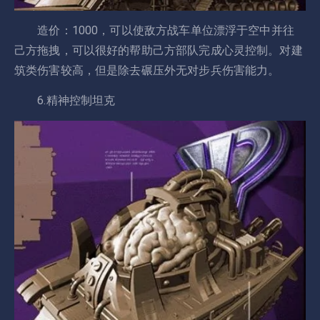
造价：1000，可以使敌方战车单位漂浮于空中并往
己方拖拽，可以很好的帮助己方部队完成心灵控制。对建
筑类伤害较高，但是除去碾压外无对步兵伤害能力。
6.精神控制坦克