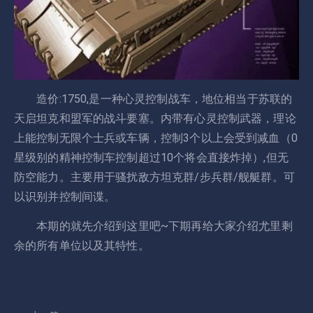
造价:1750,是一种心灵控制战车，地位相当于苏联的
天启坦克和盟军的战斗要塞。内带有心灵控制武器，理论
上能控制无限个士兵或车辆，控制3个以上会受到减血（0
星级别的精神控制车控制超过10个将会直接炸掉）,但无
防空能力。主要用于骚扰敌方坦克群/步兵群/舰艇群。可
以识别并控制间谍。
本期的就先介绍到这里吧~下期再给大家介绍尤里剩
余的所有单位以及其特性。