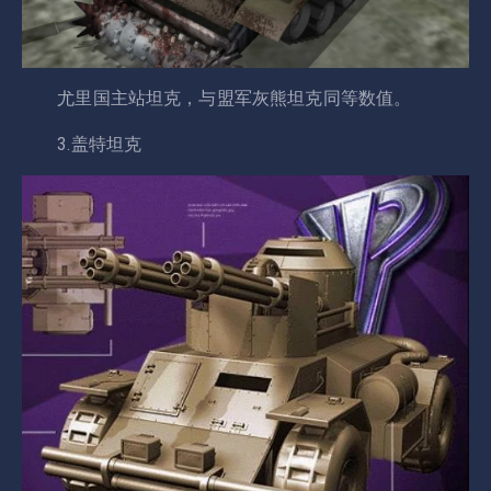
尤里国主站坦克，与盟军灰熊坦克同等数值。
3.盖特坦克