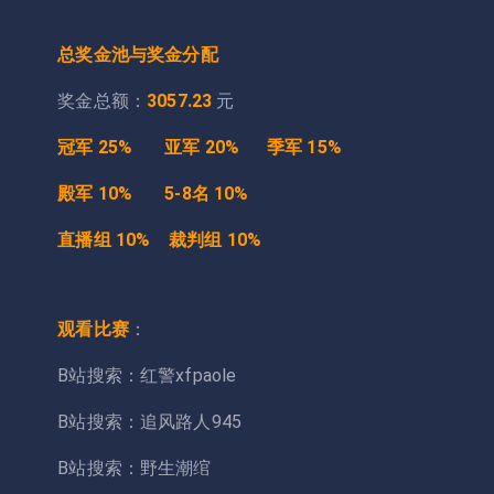
总奖金池与奖金分配
奖金总额：
3057.23
元
冠军 25% 亚军 20% 季军 15%
殿军 10% 5-8名 10%
直播组 10% 裁判组 10%
观看比赛
：
B站搜索：红警xfpaole
B站搜索：追风路人945
B站搜索：野生潮绾