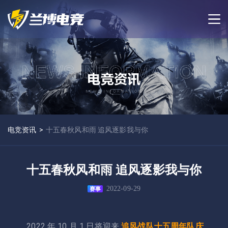
电竞资讯
>
十五春秋风和雨 追风逐影我与你
十五春秋风和雨 追风逐影我与你
2022-09-29
赛事
2022 年 10 月 1 日将迎来
追风战队十五周年队庆
，