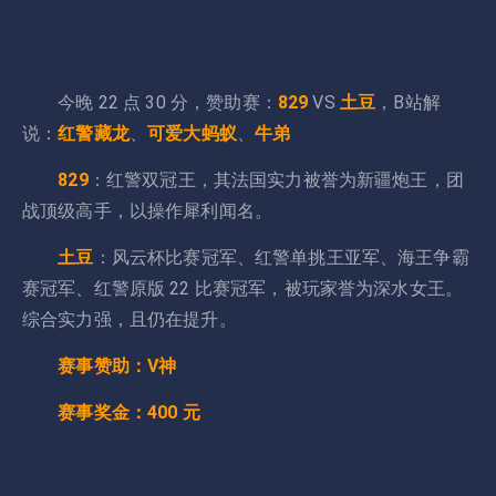
今晚 22 点 30 分，赞助赛：
829
VS
土豆
，B站解
说：
红警藏龙
、
可爱大蚂蚁
、
牛弟
829
：红警双冠王，其法国实力被誉为新疆炮王，团
战顶级高手，以操作犀利闻名。
土豆
：风云杯比赛冠军、红警单挑王亚军、海王争霸
赛冠军、红警原版 22 比赛冠军，被玩家誉为深水女王。
综合实力强，且仍在提升。
赛事赞助：V神
赛事奖金：400 元